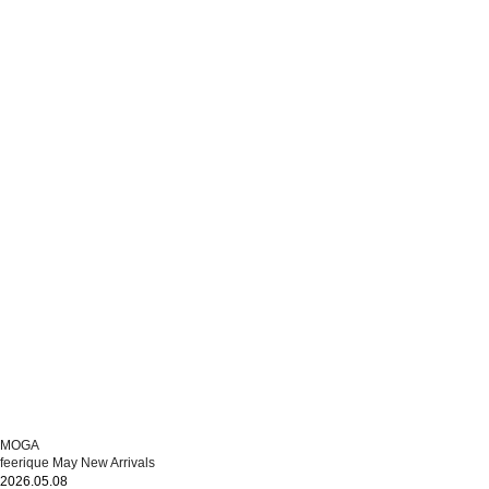
MOGA
feerique May New Arrivals
2026.05.08