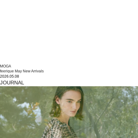
MOGA
feerique May New Arrivals
2026.05.08
JOURNAL