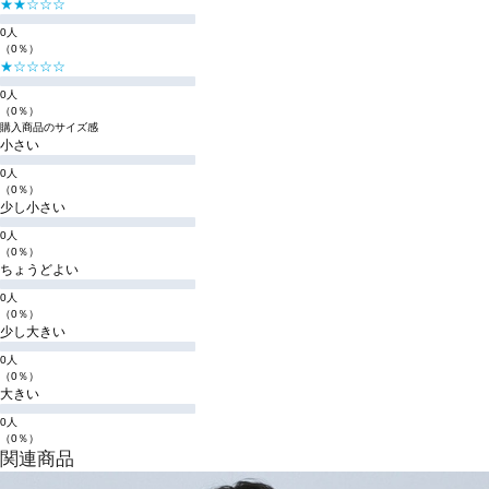
★★☆☆☆
0人
（0％）
★☆☆☆☆
0人
（0％）
購入商品のサイズ感
小さい
0人
（0％）
少し小さい
0人
（0％）
ちょうどよい
0人
（0％）
少し大きい
0人
（0％）
大きい
0人
（0％）
関連商品