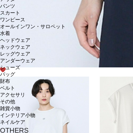
パンツ
スカート
ワンピース
オールインワン・サロペット
水着
ヘッドウェア
ネックウェア
レッグウェア
アンダーウェア
シューズ
バッグ
財布
ベルト
アクセサリ
その他
雑貨小物
インテリア小物
ネイルケア
OTHERS