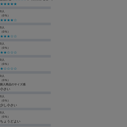
★★★★★
0人
（0％）
★★★★☆
0人
（0％）
★★★☆☆
0人
（0％）
★★☆☆☆
0人
（0％）
★☆☆☆☆
0人
（0％）
購入商品のサイズ感
小さい
0人
（0％）
少し小さい
0人
（0％）
ちょうどよい