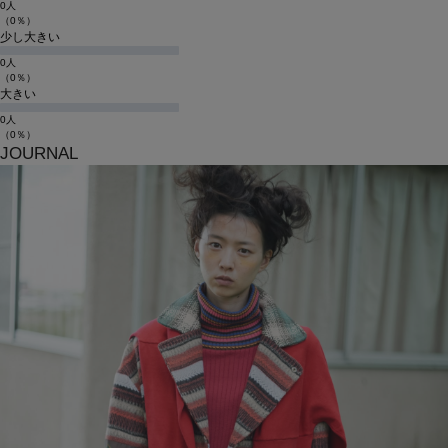
0人
（0％）
少し大きい
0人
（0％）
大きい
0人
（0％）
JOURNAL