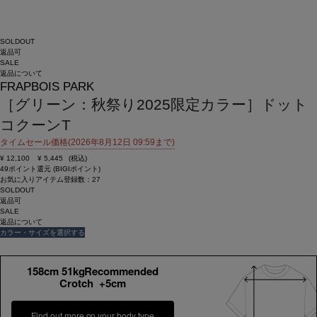
SOLDOUT
返品可
SALE
返品について
FRAPBOIS PARK
［グリーン：秋祭り2025限定カラー］ドット
コクーンT
タイムセール価格(2026年8月12日 09:59まで)
¥
12,100
¥
5,445
(税込)
49ポイント還元 (BIGIポイント)
お気に入りアイテム登録数：
27
SOLDOUT
返品可
SALE
返品について
カラー・サイズを選択する
158cm 51kgRecommended
Crotch +5cm
Find out more on your body type