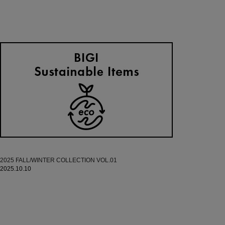
2025 FALL/WINTER COLLECTION VOL.01
2025.10.10