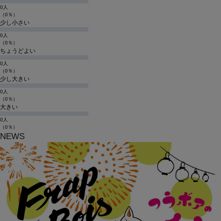
0人
（0％）
少し小さい
0人
（0％）
ちょうどよい
0人
（0％）
少し大きい
0人
（0％）
大きい
0人
（0％）
NEWS