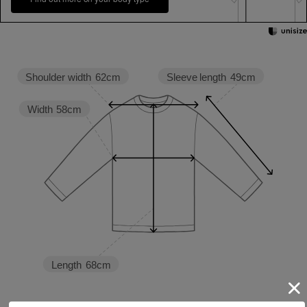
Sleeve length
49cm
Shoulder width
62cm
Width
58cm
Length
68cm