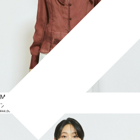
MOGA Collection
ブラウス
(ぶらうす)
/
¥44,000