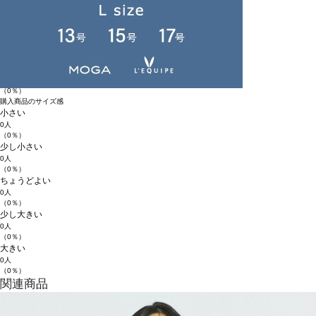
★★★☆☆
0人
（0％）
★★☆☆☆
0人
（0％）
★☆☆☆☆
0人
（0％）
購入商品のサイズ感
小さい
0人
（0％）
少し小さい
0人
（0％）
ちょうどよい
0人
（0％）
少し大きい
0人
（0％）
大きい
0人
（0％）
関連商品