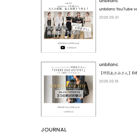
unbilanc
unbilanc YouTube vol
2026.05.01
unbilanc
2026.03.19
JOURNAL