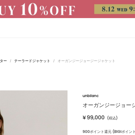
ター
テーラードジャケット
オーガンジージョージージャケット
/
/
unbilanc
オーガンジージョー
CATEGORY
¥
99,000
(税込)
900ポイント還元 (BIGIポイント
トップス
アウター