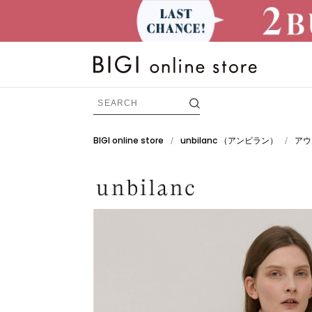
BIGI online store
unbilanc
（アンビラン）
アウ
/
/
BRAND
すべての商品