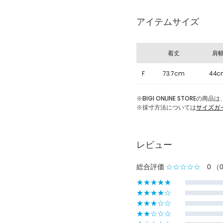
アイテムサイズ
着丈
肩
F
73.7cm
44c
※BIGI ONLINE STOR
※採寸方法については
サイズガ
レビュー
総合評価
☆☆☆☆☆
0
（
★★★★★
★★★★☆
★★★☆☆
★★☆☆☆