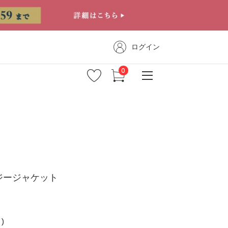
ログイン
ジージャケット
)
新着商品