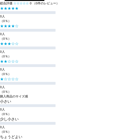
総合評価
☆☆☆☆☆
0
（0件のレビュー）
★★★★★
0人
（0％）
★★★★☆
0人
（0％）
★★★☆☆
0人
（0％）
★★☆☆☆
0人
（0％）
★☆☆☆☆
0人
（0％）
購入商品のサイズ感
小さい
0人
（0％）
少し小さい
0人
（0％）
ちょうどよい