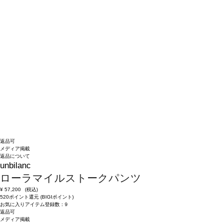
返品可
メディア掲載
返品について
unbilanc
ローラマイルストークパンツ
¥
57,200
(税込)
520ポイント還元 (BIGIポイント)
お気に入りアイテム登録数：
9
返品可
メディア掲載