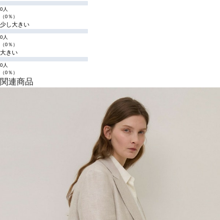
0人
（0％）
少し大きい
0人
（0％）
大きい
0人
（0％）
関連商品