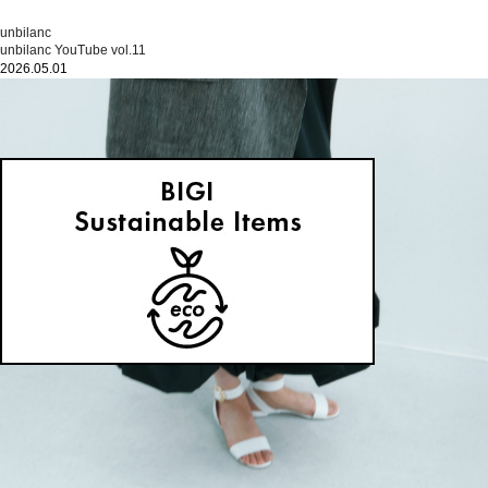
unbilanc
unbilanc YouTube vol.11
2026.05.01