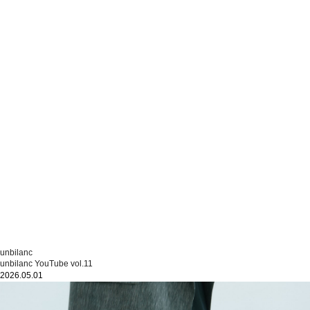
unbilanc
unbilanc YouTube vol.11
2026.05.01