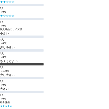
★★☆☆☆
0人
（0％）
★☆☆☆☆
0人
（0％）
購入商品のサイズ感
小さい
0人
（0％）
少し小さい
0人
（0％）
ちょうどよい
1人
（100％）
少し大きい
0人
（0％）
大きい
0人
（0％）
総合評価
★★★★★