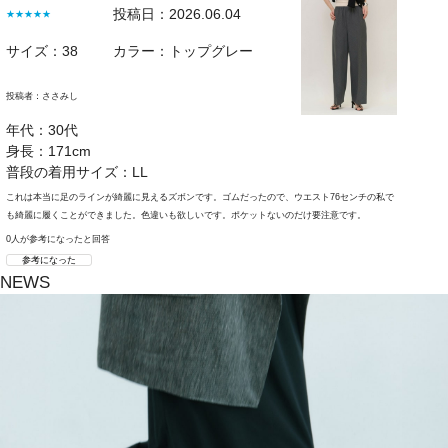
投稿日：2026.06.04
★★★★★
サイズ：38
カラー：トップグレー
投稿者：
ささみし
年代：30代
身長：171cm
普段の着用サイズ：LL
これは本当に足のラインが綺麗に見えるズボンです。ゴムだったので、ウエスト76センチの私で
も綺麗に履くことができました。色違いも欲しいです。ポケットないのだけ要注意です。
0人が参考になったと回答
参考になった
NEWS