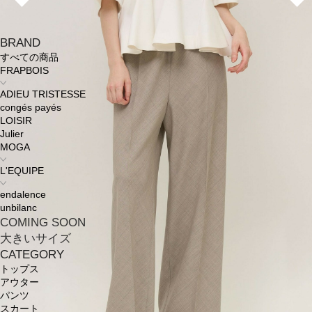
BRAND
すべての商品
FRAPBOIS
ADIEU TRISTESSE
congés payés
LOISIR
Julier
MOGA
L'EQUIPE
endalence
unbilanc
COMING SOON
大きいサイズ
CATEGORY
トップス
アウター
パンツ
スカート