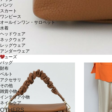
パンツ
スカート
ワンピース
オールインワン・サロペット
水着
ヘッドウェア
ネックウェア
レッグウェア
アンダーウェア
シューズ
バッグ
財布
ベルト
アクセサリ
その他
雑貨小物
インテリア小物
ネイルケア
OTHERS