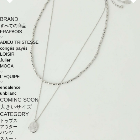
BRAND
すべての商品
FRAPBOIS
ADIEU TRISTESSE
congés payés
LOISIR
Julier
MOGA
L'EQUIPE
endalence
unbilanc
COMING SOON
大きいサイズ
CATEGORY
トップス
アウター
パンツ
スカート