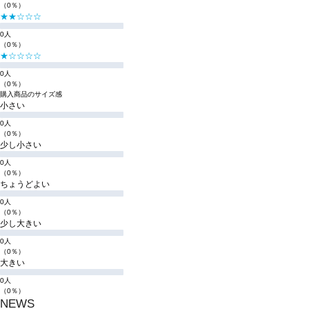
（0％）
★★☆☆☆
0人
（0％）
★☆☆☆☆
0人
（0％）
購入商品のサイズ感
小さい
0人
（0％）
少し小さい
0人
（0％）
ちょうどよい
0人
（0％）
少し大きい
0人
（0％）
大きい
0人
（0％）
NEWS