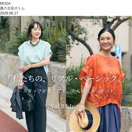
MOGA
夏の主役ボトム
2026.06.17