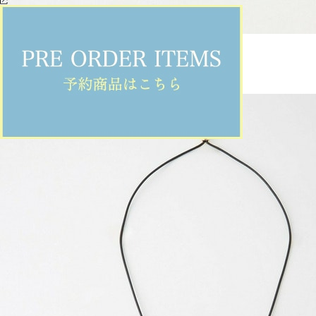
MOGA
ネックレス
(ねっくれす)
/
¥14,300