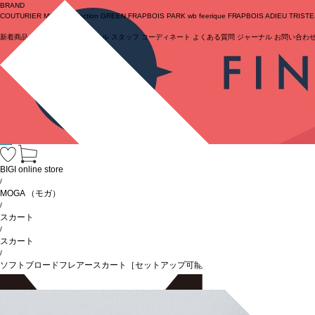
BRAND
COUTURIER
MOGA Collection
GREEN
FRAPBOIS PARK
wb
feerique
FRAPBOIS
ADIEU TRIST
新着商品
(ライブ)
ニュース
セール
スタッフ
コーディネート
よくある質問
ジャーナル
お問い合わ
ログイン
BIGI online store
/
MOGA
（モガ）
/
スカート
/
スカート
/
ソフトブロードフレアースカート［セットアップ可能］