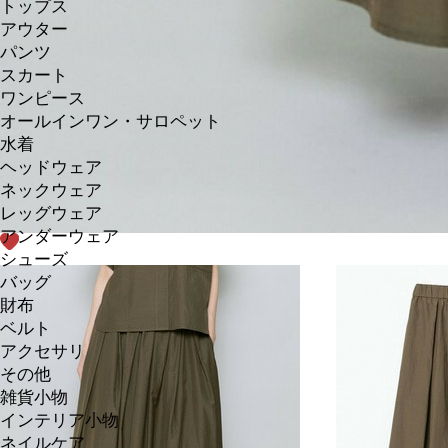
トップス
アウター
パンツ
スカート
ワンピース
オールインワン・サロペット
水着
ヘッドウェア
ネックウェア
レッグウェア
アンダーウェア
シューズ
バッグ
財布
ベルト
アクセサリ
その他
雑貨小物
インテリア小物
ネイルケア