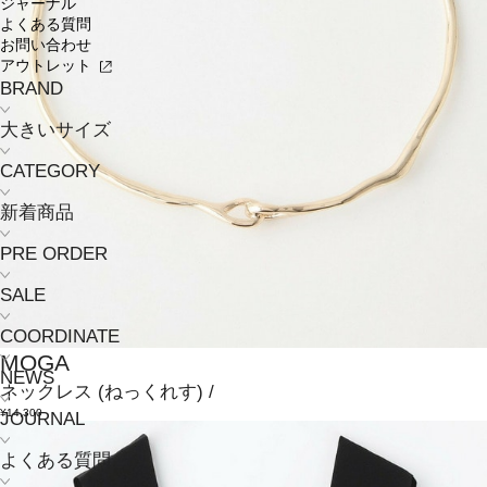
ジャーナル
よくある質問
お問い合わせ
アウトレット
BRAND
大きいサイズ
CATEGORY
新着商品
PRE ORDER
SALE
COORDINATE
MOGA
NEWS
ネックレス
(ねっくれす)
/
¥14,300
JOURNAL
よくある質問