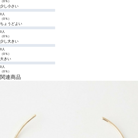
（0％）
少し小さい
0人
（0％）
ちょうどよい
0人
（0％）
少し大きい
0人
（0％）
大きい
0人
（0％）
関連商品