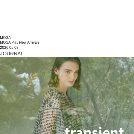
MOGA
MOGA May New Arrivals
2026.05.08
JOURNAL