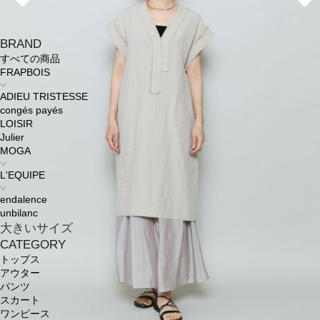
BRAND
すべての商品
FRAPBOIS
ADIEU TRISTESSE
congés payés
LOISIR
Julier
MOGA
L'EQUIPE
endalence
unbilanc
大きいサイズ
CATEGORY
トップス
アウター
パンツ
スカート
ワンピース