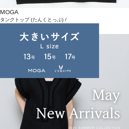
MOGA
タンクトップ
(たんくとっぷ)
/
¥19,800
NEWS