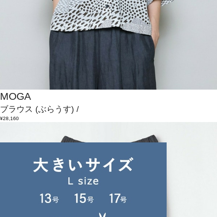
MOGA
ブラウス
(ぶらうす)
/
¥28,160