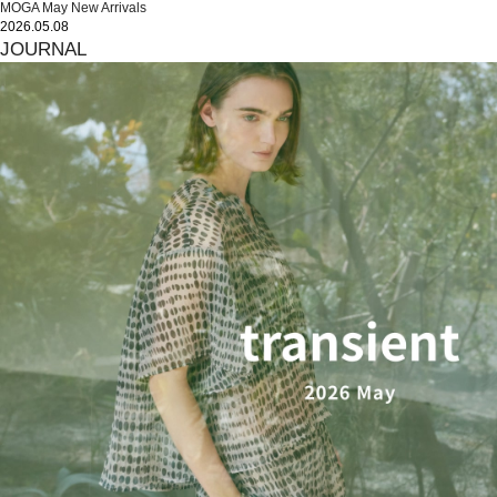
MOGA May New Arrivals
2026.05.08
JOURNAL