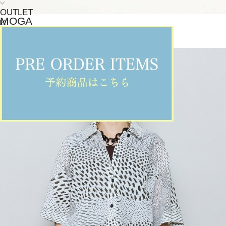
OUTLET
MOGA
タンクトップ
(たんくとっぷ)
/
¥15,400