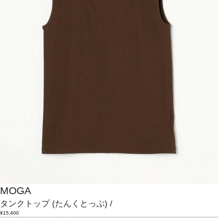
MOGA
タンクトップ
(たんくとっぷ)
/
¥15,400