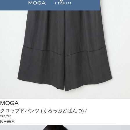
MOGA
クロップドパンツ
(くろっぷどぱんつ)
/
¥27,720
NEWS