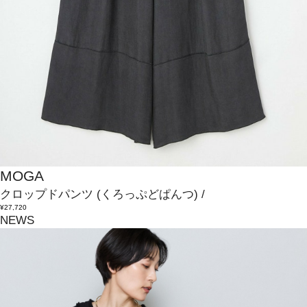
MOGA
クロップドパンツ
(くろっぷどぱんつ)
/
¥27,720
NEWS