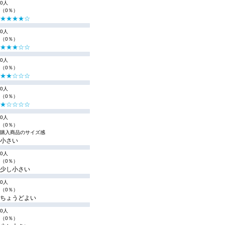
0人
（0％）
★★★★☆
0人
（0％）
★★★☆☆
0人
（0％）
★★☆☆☆
0人
（0％）
★☆☆☆☆
0人
（0％）
購入商品のサイズ感
小さい
0人
（0％）
少し小さい
0人
（0％）
ちょうどよい
0人
（0％）