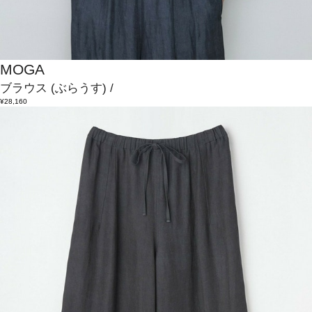
MOGA
ブラウス
(ぶらうす)
/
¥28,160