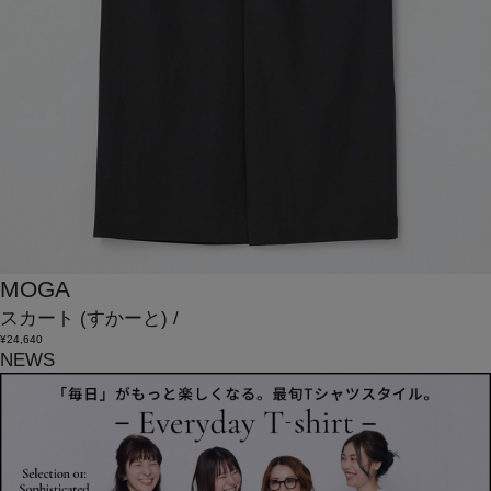
MOGA
スカート
(すかーと)
/
¥24,640
NEWS