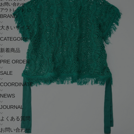
お問い合わせ
アウトレット
BRAND
大きいサイズ
CATEGORY
新着商品
PRE ORDER
SALE
COORDINATE
NEWS
JOURNAL
よくある質問
お問い合わせ