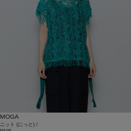
MOGA
ニット
(にっと)
/
¥29,260