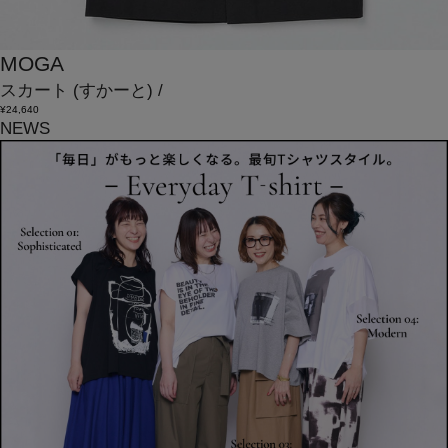
MOGA
スカート
(すかーと)
/
¥24,640
NEWS