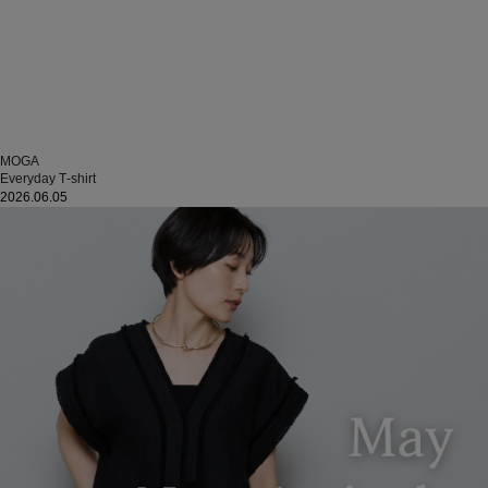
MOGA
Everyday T‐shirt
2026.06.05