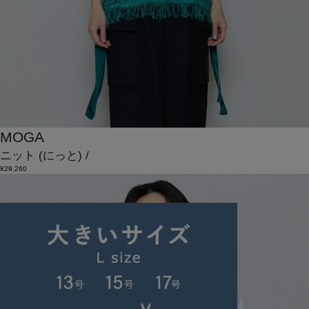
MOGA
ニット
(にっと)
/
¥29,260