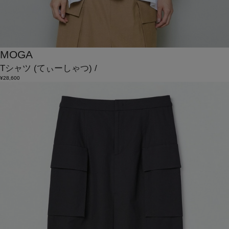
MOGA
Tシャツ
(てぃーしゃつ)
/
¥28,600