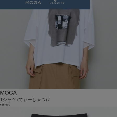
MOGA
Tシャツ
(てぃーしゃつ)
/
¥28,600