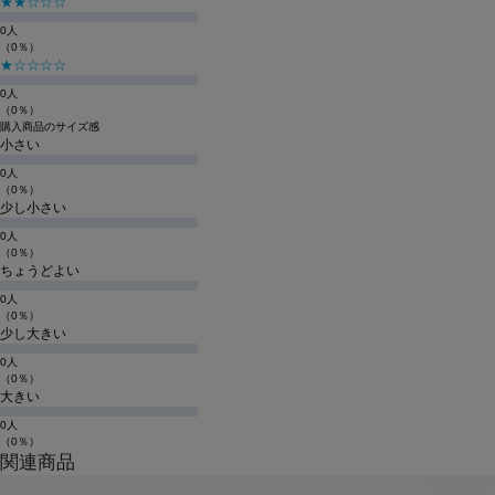
★★☆☆☆
0人
（0％）
★☆☆☆☆
0人
（0％）
購入商品のサイズ感
小さい
0人
（0％）
少し小さい
0人
（0％）
ちょうどよい
0人
（0％）
少し大きい
0人
（0％）
大きい
0人
（0％）
関連商品