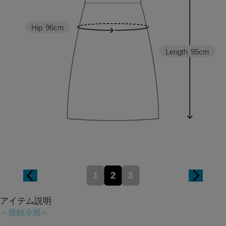
Hip
96cm
Length
95cm
1
2
3
アイテム説明
＜接触冷感＞