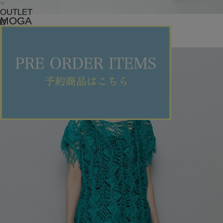
OUTLET
MOGA
ニット
(にっと)
/
¥30,800