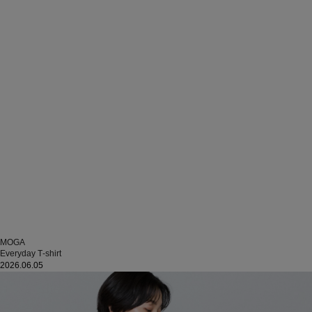
MOGA
Everyday T‐shirt
2026.06.05