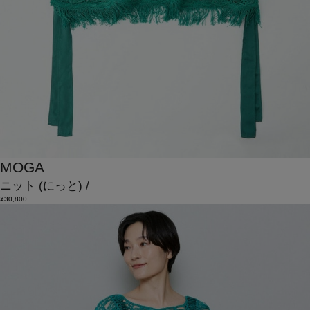
MOGA
ニット
(にっと)
/
¥30,800