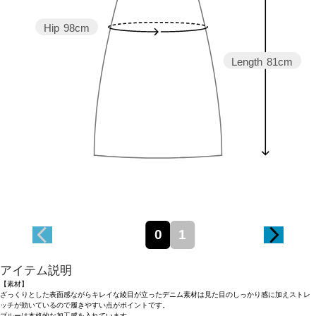
Hip
98cm
Length
81cm
0
1
アイテム説明
【素材】
ざっくりとした表面感ながらキレイな綾目が立ったデニム素材は見た目のしっかり感に加えストレ
ッチが効いているので履きやすい点がポイントです。
ブルーは本格的な加工感を入れています。