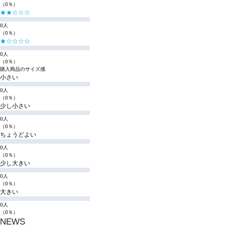
（0％）
★★☆☆☆
0人
（0％）
★☆☆☆☆
0人
（0％）
購入商品のサイズ感
小さい
0人
（0％）
少し小さい
0人
（0％）
ちょうどよい
0人
（0％）
少し大きい
0人
（0％）
大きい
0人
（0％）
NEWS