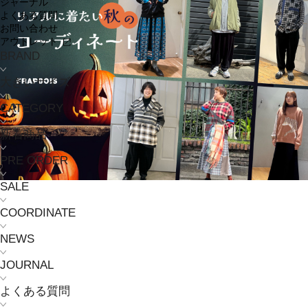
ジャーナル
よくある質問
お問い合わせ
アウトレット
BRAND
大きいサイズ
CATEGORY
新着商品
PRE ORDER
SALE
COORDINATE
NEWS
JOURNAL
よくある質問