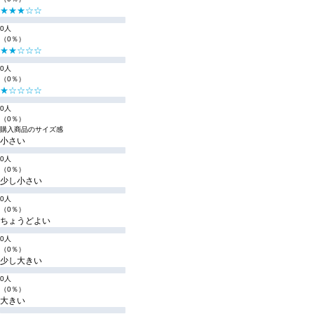
★★★☆☆
0人
（0％）
★★☆☆☆
0人
（0％）
★☆☆☆☆
0人
（0％）
購入商品のサイズ感
小さい
0人
（0％）
少し小さい
0人
（0％）
ちょうどよい
0人
（0％）
少し大きい
0人
（0％）
大きい