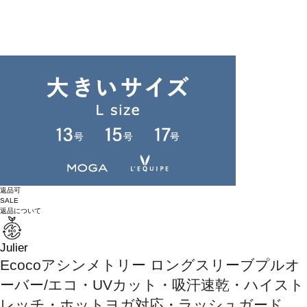
返品可
SALE
返品について
Julier
Ecocoアシンメトリー ロングスリーブプルオ
ーバー/エコ・UVカット・吸汗速乾・ハイスト
レッチ・ホットヨガ対応・ラッシュガード