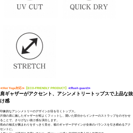
≪Hot Yoga対応≫
【ECO-FRIENDLY PRODUCT】
≪Rush guard≫
肩ギャザーがアクセント、アシンメトリートップスで上品な抜
け感
印象的なアシンメトリーのデザインが目を引くトップス。
片側の肩に施したギャザーが程よくフィットし、開いた部分からインナーのストラップをのぞかせ
ることで、さりげない抜け感を演出します。
長めの袖丈が腕まわりをすっきり見せ、裾のギャザーデザインが全体のバランスを引き締めるアク
セントに。