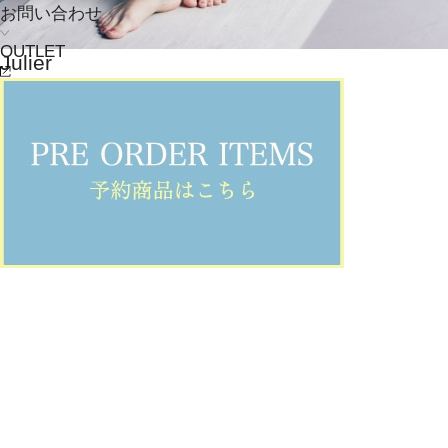
お問い合わせ
OUTLET
Julier
その他パンツ
(そのたぱんつ)
/
¥12,100