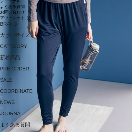
ジャーナル
よくある質問
お問い合わせ
アウトレット
BRAND
大きいサイズ
CATEGORY
新着商品
PRE ORDER
SALE
COORDINATE
NEWS
JOURNAL
よくある質問