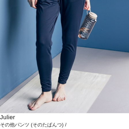
Julier
その他パンツ
(そのたぱんつ)
/