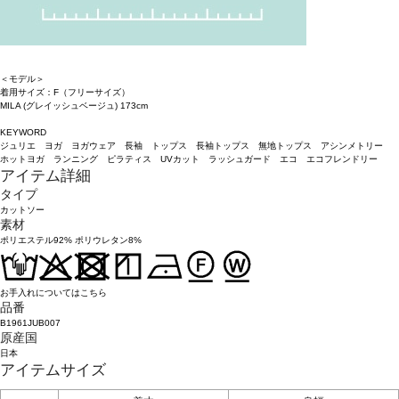
＜モデル＞
着用サイズ：F（フリーサイズ）
MILA (グレイッシュベージュ) 173cm
KEYWORD
ジュリエ ヨガ ヨガウェア 長袖 トップス 長袖トップス 無地トップス アシンメトリー
ホットヨガ ランニング ピラティス UVカット ラッシュガード エコ エコフレンドリー
アイテム詳細
タイプ
カットソー
素材
ポリエステル92% ポリウレタン8%
お手入れについてはこちら
品番
B1961JUB007
原産国
日本
アイテムサイズ