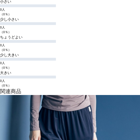
小さい
0人
（0％）
少し小さい
0人
（0％）
ちょうどよい
0人
（0％）
少し大きい
0人
（0％）
大きい
0人
（0％）
関連商品