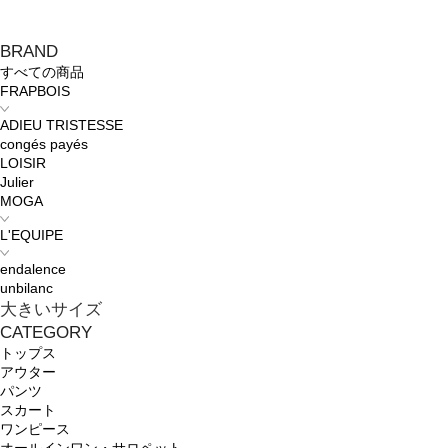
BRAND
すべての商品
FRAPBOIS
ADIEU TRISTESSE
congés payés
LOISIR
Julier
MOGA
L'EQUIPE
endalence
unbilanc
大きいサイズ
CATEGORY
トップス
アウター
パンツ
スカート
ワンピース