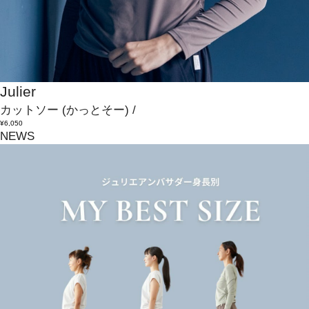
Julier
カットソー
(かっとそー)
/
¥6,050
NEWS