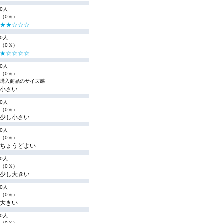
0人
（0％）
★★☆☆☆
0人
（0％）
★☆☆☆☆
0人
（0％）
購入商品のサイズ感
小さい
0人
（0％）
少し小さい
0人
（0％）
ちょうどよい
0人
（0％）
少し大きい
0人
（0％）
大きい
0人
（0％）