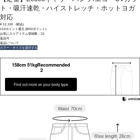
ト・吸汗速乾・ハイストレッチ・ホットヨガ
対応
¥
12,100
(税込)
110ポイント還元 (BIGIポイント)
お気に入りアイテム登録数：
23
返品可
返品について
カラー・サイズを選択する
158cm 51kgRecommended
2
Find out more on your body type
Waist
70cm
Rise length
26cm