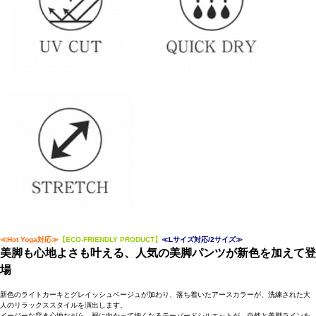
≪Hot Yoga対応≫
【ECO-FRIENDLY PRODUCT】
≪Lサイズ対応/2サイズ≫
美脚も心地よさも叶える、人気の美脚パンツが新色を加えて登
場
新色のライトカーキとグレイッシュベージュが加わり、落ち着いたアースカラーが、洗練された大
人のリラックススタイルを演出します。
イージーな穿き心地ながら、裾に向かって細くなるテーパードシルエットが、自然と美脚ラインを