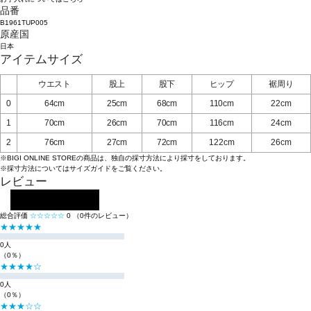
品番
B1961TUP005
原産国
日本
アイテムサイズ
ウエスト
股上
股下
ヒップ
裾周り
0
64cm
25cm
68cm
110cm
22cm
1
70cm
26cm
70cm
116cm
24cm
2
76cm
27cm
72cm
122cm
26cm
※BIGI ONLINE STOREの商品は、独自の採寸方法により採寸をしております。
※採寸方法については
サイズガイド
をご覧ください。
レビュー
レビューを投稿する
総合評価
☆☆☆☆☆
0
（0件のレビュー）
★★★★★
0人
（0％）
★★★★☆
0人
（0％）
★★★☆☆