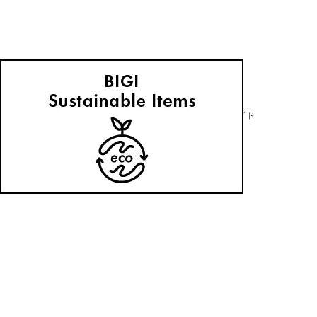
Julier
自分の身長にフィットする一枚が見つかる！身長別ボトムスガイド
2026.01.23