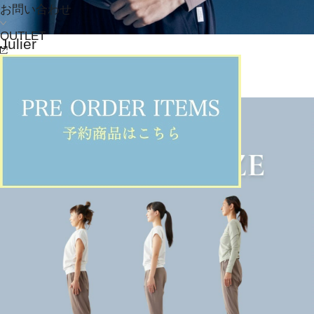
お問い合わせ
OUTLET
Julier
カットソー
(かっとそー)
/
¥6,050
NEWS