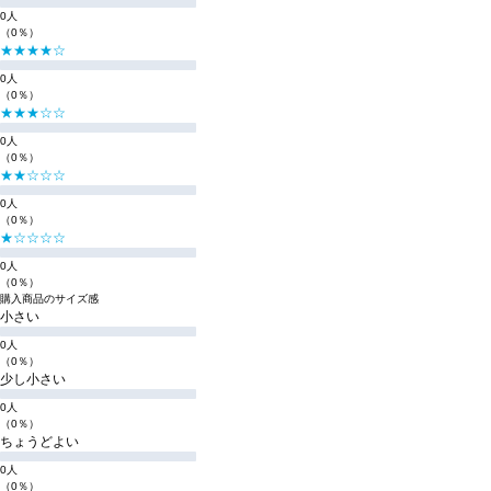
0人
（0％）
★★★★☆
0人
（0％）
★★★☆☆
0人
（0％）
★★☆☆☆
0人
（0％）
★☆☆☆☆
0人
（0％）
購入商品のサイズ感
小さい
0人
（0％）
少し小さい
0人
（0％）
ちょうどよい
0人
（0％）