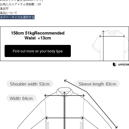
お気に入りアイテム登録数：
10
返品可
返品について
カラー・サイズを選択する
158cm 51kgRecommended
Waist +13cm
Find out more on your body type
Shoulder width
53cm
Sleeve length
83cm
Width
64cm