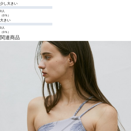
少し大きい
0人
（0％）
大きい
0人
（0％）
関連商品