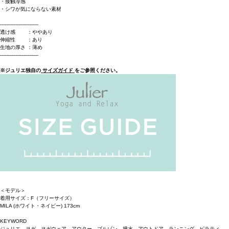
・接触冷感
・シワが気にならない素材
-------------------------
透け感 ：ややあり
伸縮性 ：あり
生地の厚さ ：薄め
-------------------------
※ジュリエ独自の
サイズガイド
をご参照ください。
＜モデル＞
着用サイズ：F（フリーサイズ）
MILA (ホワイト・ネイビー) 173cm
KEYWORD
ジュリエ ヨガ ヨガウェア アウター ブルゾン 撥水 アウトドア ランニング ピラティ