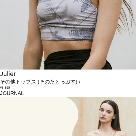
Julier
その他トップス
(そのたとっぷす)
/
¥8,855
JOURNAL