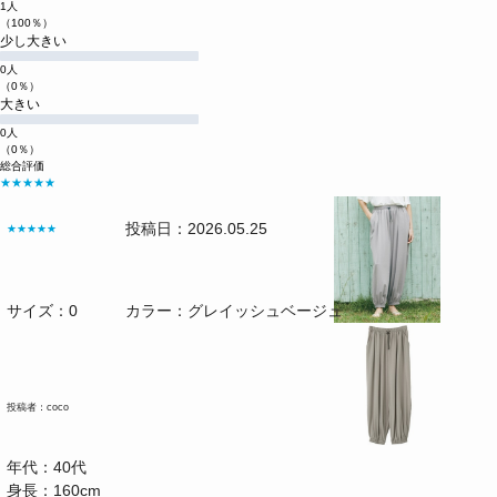
1人
（100％）
少し大きい
0人
（0％）
大きい
0人
（0％）
総合評価
★★★★★
投稿日：2026.05.25
★★★★★
サイズ：0
カラー：グレイッシュベージュ
投稿者：
coco
年代：40代
身長：160cm