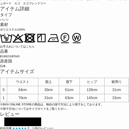
ュガード エコ エコフレンドリー
アイテム詳細
タイプ
パンツ
素材
ポリエステル100%
お手入れについてはこちら
品番
B1962JUP043
原産国
日本
アイテムサイズ
ウエスト
股上
股下
ヒップ
裾周り
0
64cm
30cm
61cm
139cm
31cm
1
70cm
31cm
63cm
145cm
33cm
※BIGI ONLINE STOREの商品は、独自の採寸方法により採寸をしております。
※採寸方法については
サイズガイド
をご覧ください。
レビュー
レビューを投稿する
総合評価
★★★★★
5
（1件のレビュー）