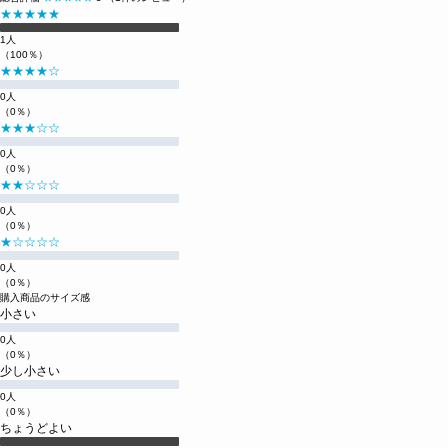
★★★★★
1人
（100％）
★★★★☆
0人
（0％）
★★★☆☆
0人
（0％）
★★☆☆☆
0人
（0％）
★☆☆☆☆
0人
（0％）
購入商品のサイズ感
小さい
0人
（0％）
少し小さい
0人
（0％）
ちょうどよい