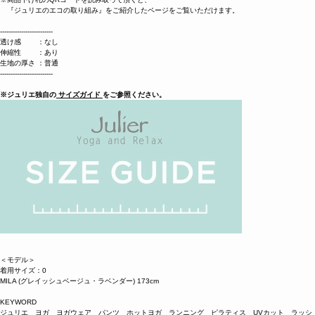
『ジュリエのエコの取り組み』をご紹介したページをご覧いただけます。
-------------------------
透け感 ：なし
伸縮性 ：あり
生地の厚さ ：普通
-------------------------
※ジュリエ独自の
サイズガイド
をご参照ください。
＜モデル＞
着用サイズ：0
MILA (グレイッシュベージュ・ラベンダー) 173cm
KEYWORD
ジュリエ ヨガ ヨガウェア パンツ ホットヨガ ランニング ピラティス UVカット ラッシ