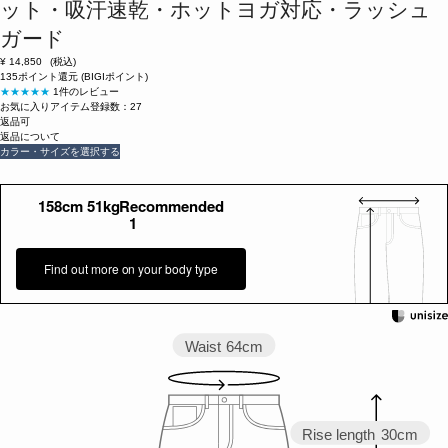
ット・吸汗速乾・ホットヨガ対応・ラッシュ
ガード
¥
14,850
(税込)
135ポイント還元 (BIGIポイント)
★★★★★
1件のレビュー
お気に入りアイテム登録数：
27
返品可
返品について
カラー・サイズを選択する
158cm 51kgRecommended
1
Find out more on your body type
Waist
64cm
Rise length
30cm