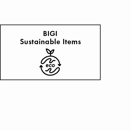
2026 Spring&Summer LOOKBOOK #02
2026.04.09