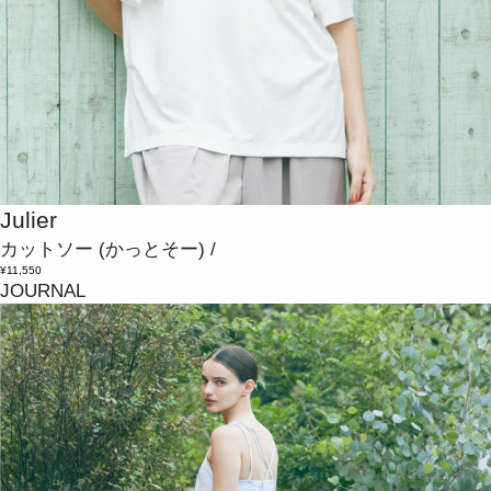
Julier
カットソー
(かっとそー)
/
¥11,550
JOURNAL