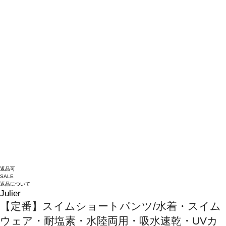
返品可
SALE
返品について
Julier
【定番】スイムショートパンツ/水着・スイム
ウェア・耐塩素・水陸両用・吸水速乾・UVカ