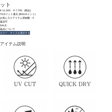
ット
¥
11,000
¥
7,700
(税込)
70ポイント還元 (BIGIポイント)
お気に入りアイテム登録数：
5
返品可
SALE
返品について
カラー・サイズを選択する
アイテム説明