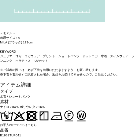
＜モデル＞
着用サイズ：0
MILA (ブラック) 173cm
KEYWORD
ジュリエ ヨガ ヨガウェア プリント ショートパンツ ホットヨガ 水着 スイムウェア ラ
ンニング ピラティス UVカット
※ご試着の際には、必ず下着を着用いただきますよう、お願い致します。
※下着を着用せずご試着された場合、返品をお受けできませんので、ご注意ください。
アイテム詳細
タイプ
水着
/
ショートパンツ
素材
ナイロン84％ ポリウレタン16%
お手入れについてはこちら
品番
B1962TUP041