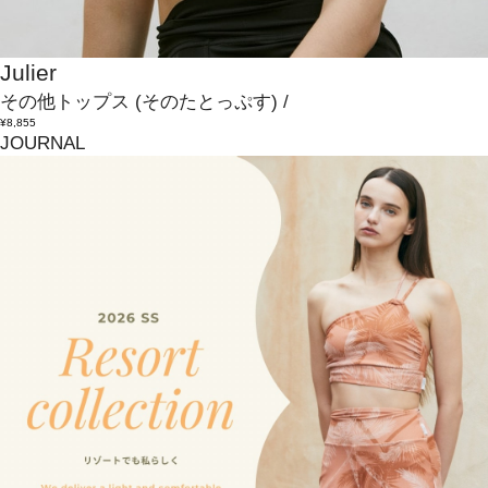
Julier
その他トップス
(そのたとっぷす)
/
¥8,855
JOURNAL