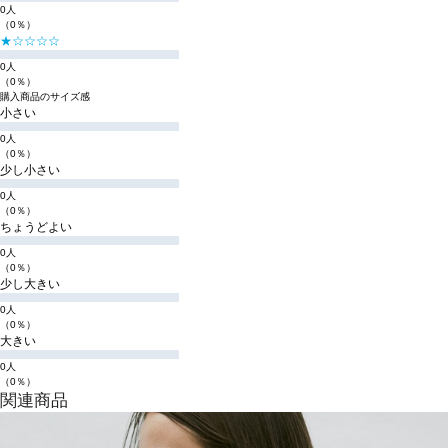
0人
（0％）
★☆☆☆☆
0人
（0％）
購入商品のサイズ感
小さい
0人
（0％）
少し小さい
0人
（0％）
ちょうどよい
0人
（0％）
少し大きい
0人
（0％）
大きい
0人
（0％）
関連商品