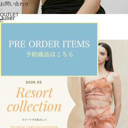
お問い合わせ
OUTLET
Julier
その他トップス
(そのたとっぷす)
/
¥8,855
JOURNAL