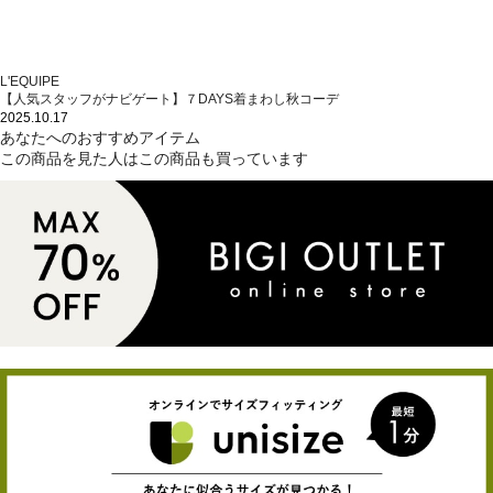
L'EQUIPE
【人気スタッフがナビゲート】７DAYS着まわし秋コーデ
2025.10.17
あなたへのおすすめアイテム
この商品を見た人はこの商品も買っています