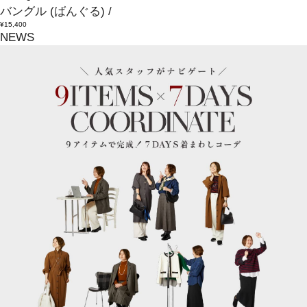
バングル
(ばんぐる)
/
¥15,400
NEWS