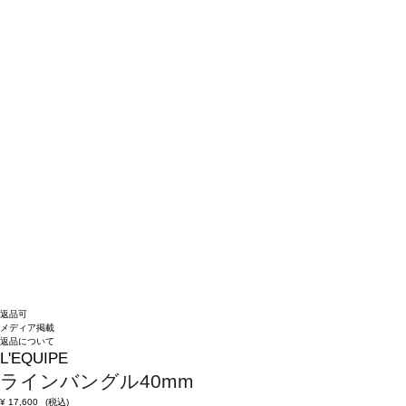
返品可
メディア掲載
返品について
L'EQUIPE
ラインバングル40mm
¥
17,600
(税込)