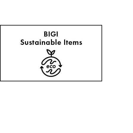
L'EQUIPE
【人気スタッフがナビゲート】７DAYS着まわし秋コーデ
2025.10.17