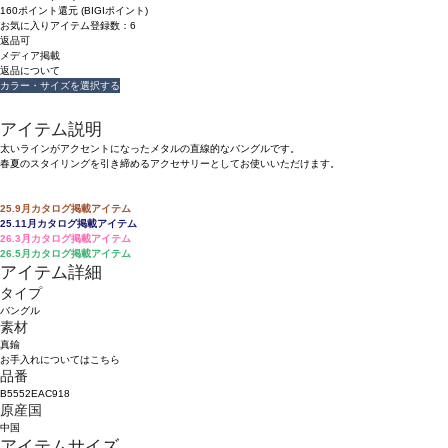
160ポイント還元 (BIGIポイント)
お気に入りアイテム登録数：
6
返品可
メディア掲載
返品について
カラー・サイズを選択する
アイテム説明
太いラインがアクセントになったメタルの直線的なバングルです。
春夏のスタイリングを引き締めるアクセサリーとしてお使いいただけます。
25.9月カタログ掲載アイテム
25.11月カタログ掲載アイテム
26.3月カタログ掲載アイテム
26.5月カタログ掲載アイテム
アイテム詳細
タイプ
バングル
素材
真鍮
お手入れについてはこちら
品番
B5552EAC918
原産国
中国
アイテムサイズ