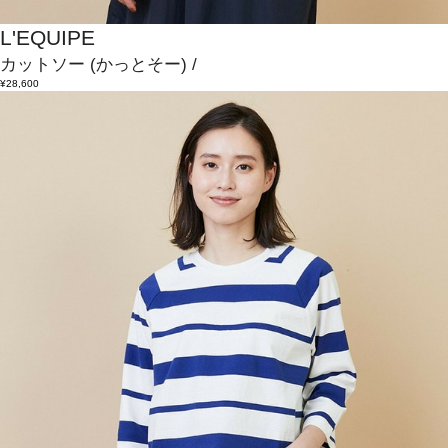
L'EQUIPE
カットソー
(かっとそー)
/
¥28,600