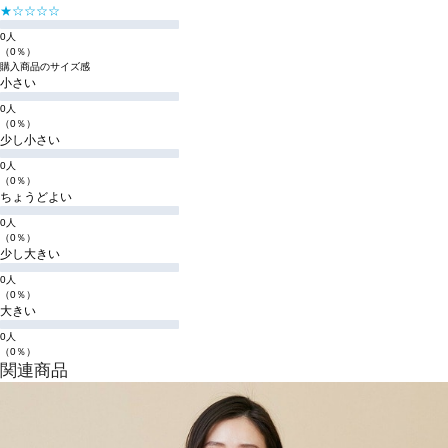
★☆☆☆☆
0人
（0％）
購入商品のサイズ感
小さい
0人
（0％）
少し小さい
0人
（0％）
ちょうどよい
0人
（0％）
少し大きい
0人
（0％）
大きい
0人
（0％）
関連商品