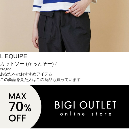
L'EQUIPE
カットソー
(かっとそー)
/
¥20,900
あなたへのおすすめアイテム
この商品を見た人はこの商品も買っています