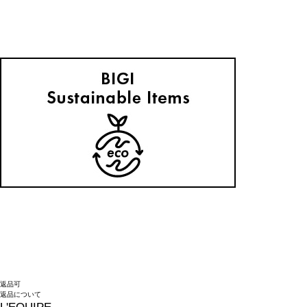
返品可
返品について