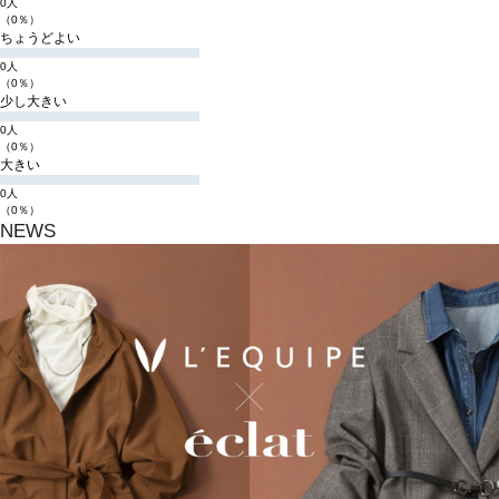
0人
（0％）
ちょうどよい
0人
（0％）
少し大きい
0人
（0％）
大きい
0人
（0％）
NEWS