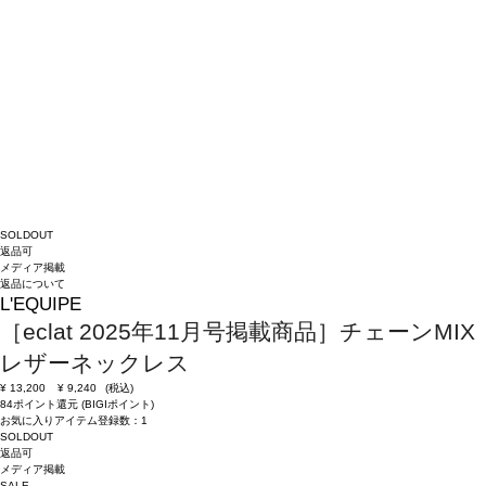
SOLDOUT
返品可
メディア掲載
返品について
L'EQUIPE
［eclat 2025年11月号掲載商品］チェーンMIX
レザーネックレス
¥
13,200
¥
9,240
(税込)
84ポイント還元 (BIGIポイント)
お気に入りアイテム登録数：
1
SOLDOUT
返品可
メディア掲載
SALE