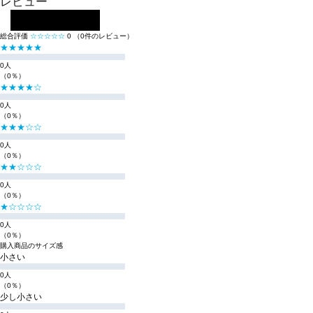
レビュー
レビューを投稿する
総合評価
☆☆☆☆☆
0
（0件のレビュー）
★★★★★
0人
（0％）
★★★★☆
0人
（0％）
★★★☆☆
0人
（0％）
★★☆☆☆
0人
（0％）
★☆☆☆☆
0人
（0％）
購入商品のサイズ感
小さい
0人
（0％）
少し小さい