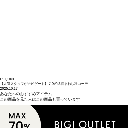
L'EQUIPE
【人気スタッフがナビゲート】７DAYS着まわし秋コーデ
2025.10.17
あなたへのおすすめアイテム
この商品を見た人はこの商品も買っています