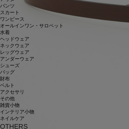
パンツ
スカート
ワンピース
オールインワン・サロペット
水着
ヘッドウェア
ネックウェア
レッグウェア
アンダーウェア
シューズ
バッグ
財布
ベルト
アクセサリ
その他
雑貨小物
インテリア小物
ネイルケア
OTHERS