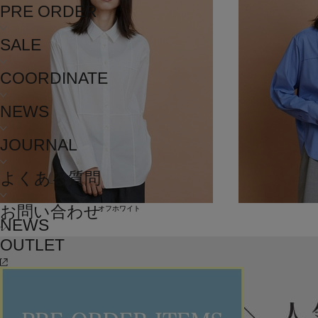
PRE ORDER
SALE
COORDINATE
NEWS
JOURNAL
よくある質問
お問い合わせ
オフホワイト
NEWS
OUTLET