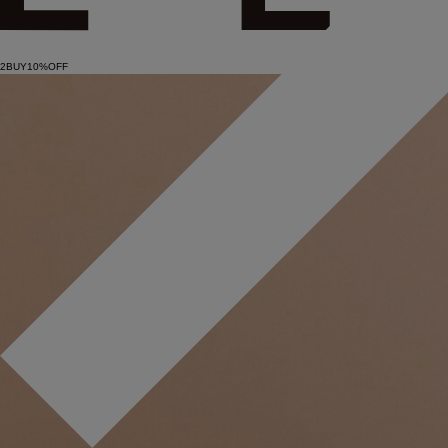
2BUY10%OFF