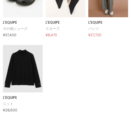
L'EQUIPE
L'EQUIPE
L'EQUIPE
その他シューズ
スカーフ
パンツ
¥37,400
¥8,470
¥27,720
L'EQUIPE
ニット
¥28,600