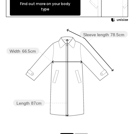
Find out more on your body
type
Sleeve length
78.5cm
Width
66.5cm
Length
87cm