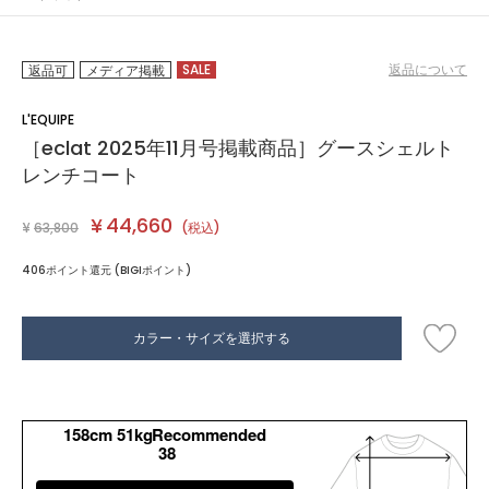
SALE
返品について
返品可
メディア掲載
L'EQUIPE
［eclat 2025年11月号掲載商品］グースシェルト
レンチコート
¥
44,660
¥
63,800
(税込)
406ポイント還元 (BIGIポイント)
カラー・サイズを選択する
158cm 51kgRecommended
38