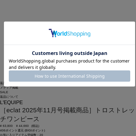
返品可
メディア掲載
SALE
返品について
L'EQUIPE
［eclat 2025年11月号掲載商品］トロストレッ
チワンピース
¥
63,800
¥
44,660
(税込)
406ポイント還元 (BIGIポイント)
お気に入りアイテム登録数：
20