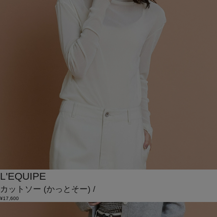
L'EQUIPE
カットソー
(かっとそー)
/
¥17,600