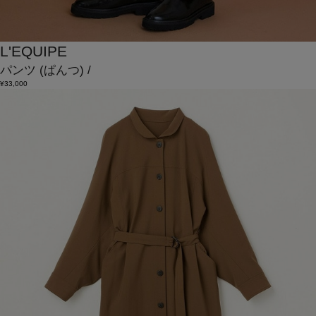
L'EQUIPE
パンツ
(ぱんつ)
/
¥33,000