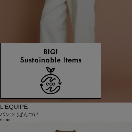
L'EQUIPE
パンツ
(ぱんつ)
/
¥33,000