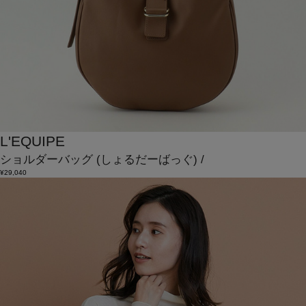
L'EQUIPE
ショルダーバッグ
(しょるだーばっぐ)
/
¥29,040