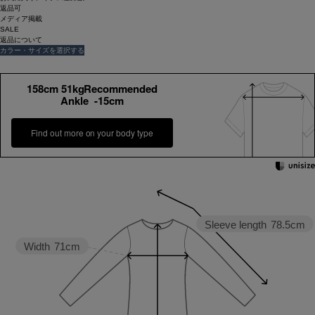
返品可
メディア掲載
SALE
返品について
カラー・サイズを選択する
158cm 51kgRecommended
Ankle -15cm
Find out more on your body type
Sleeve length
78.5cm
Width
71cm