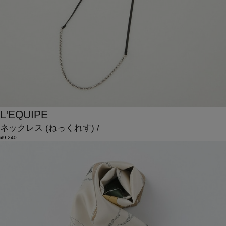
L'EQUIPE
ネックレス
(ねっくれす)
/
¥9,240