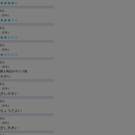
★★★★☆
0人
（0％）
★★★☆☆
0人
（0％）
★★☆☆☆
0人
（0％）
★☆☆☆☆
0人
（0％）
購入商品のサイズ感
小さい
0人
（0％）
少し小さい
0人
（0％）
ちょうどよい
0人
（0％）
少し大きい