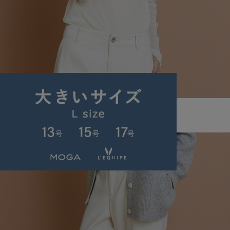
L'EQUIPE
カットソー
(かっとそー)
/
¥17,600