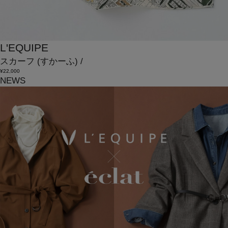
L'EQUIPE
スカーフ
(すかーふ)
/
¥22,000
NEWS