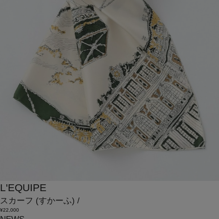
L'EQUIPE
スカーフ
(すかーふ)
/
¥22,000