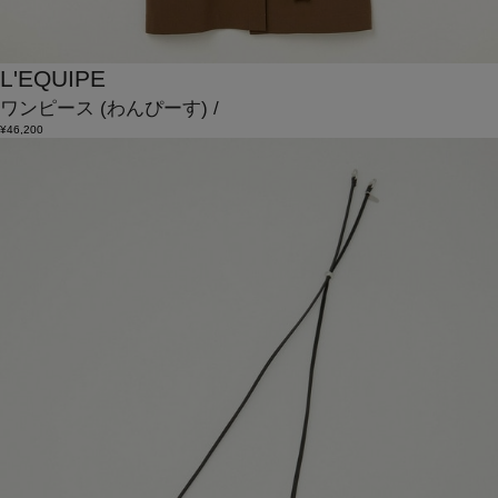
L'EQUIPE
ワンピース
(わんぴーす)
/
¥46,200