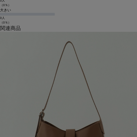
0人
（0％）
大きい
0人
（0％）
関連商品