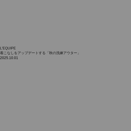
L'EQUIPE
着こなしをアップデートする「秋の洗練アウター」
2025.10.01