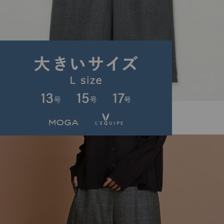
L'EQUIPE
パンツ
(ぱんつ)
/
¥39,600