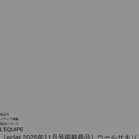
返品可
メディア掲載
返品について
L'EQUIPE
［eclat 2025年11月号掲載商品］ウールサキソ