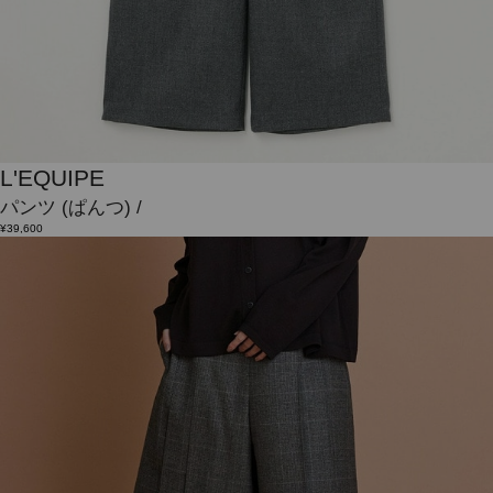
L'EQUIPE
パンツ
(ぱんつ)
/
¥39,600