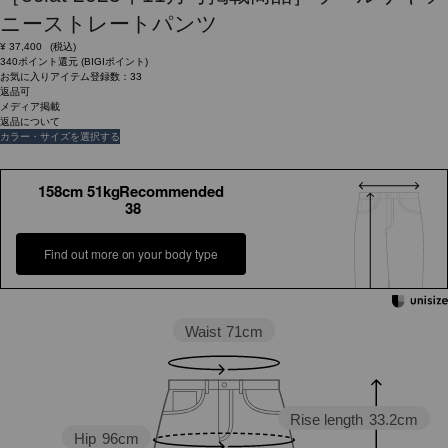
ニーストレートパンツ
¥
37,400
(税込)
340ポイント還元 (BIGIポイント)
お気に入りアイテム登録数：
33
返品可
メディア掲載
返品について
カラー・サイズを選択する
158cm 51kgRecommended
38
Find out more on your body type
Waist
71cm
Rise length
33.2cm
Hip
96cm