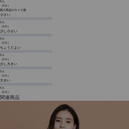
0人
（0％）
購入商品のサイズ感
小さい
0人
（0％）
少し小さい
0人
（0％）
ちょうどよい
0人
（0％）
少し大きい
0人
（0％）
大きい
0人
（0％）
関連商品