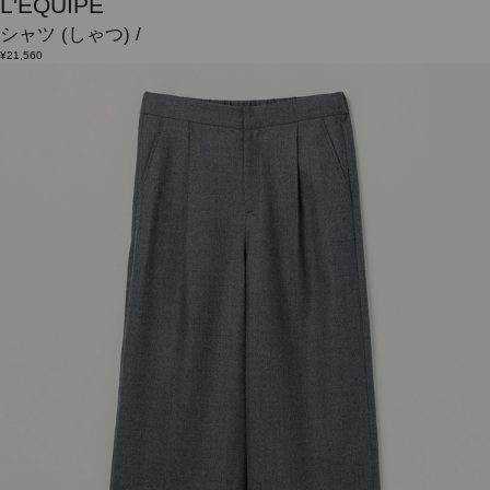
L'EQUIPE
シャツ
(しゃつ)
/
¥21,560