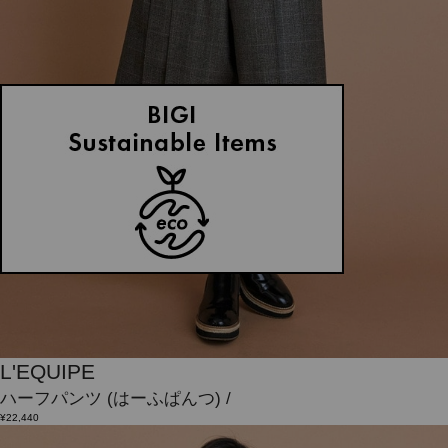
L'EQUIPE
ハーフパンツ
(はーふぱんつ)
/
¥22,440