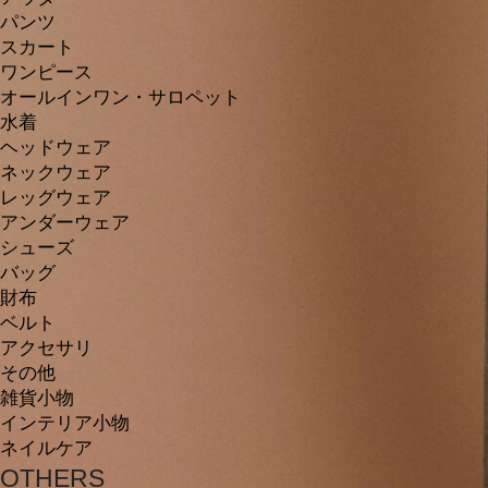
パンツ
スカート
ワンピース
オールインワン・サロペット
水着
ヘッドウェア
ネックウェア
レッグウェア
アンダーウェア
シューズ
バッグ
財布
ベルト
アクセサリ
その他
雑貨小物
インテリア小物
ネイルケア
OTHERS