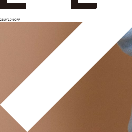
2BUY10%OFF