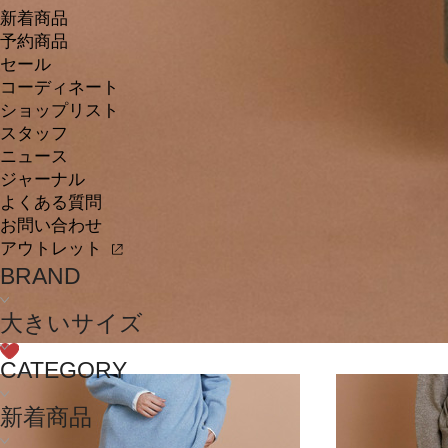
新着商品
予約商品
セール
コーディネート
ショップリスト
スタッフ
ニュース
ジャーナル
よくある質問
お問い合わせ
アウトレット
BRAND
大きいサイズ
CATEGORY
新着商品