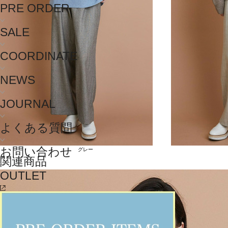
PRE ORDER
SALE
COORDINATE
NEWS
JOURNAL
よくある質問
お問い合わせ
グレー
関連商品
OUTLET