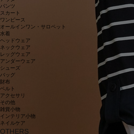
パンツ
スカート
ワンピース
オールインワン・サロペット
水着
ヘッドウェア
ネックウェア
レッグウェア
アンダーウェア
シューズ
バッグ
財布
ベルト
アクセサリ
その他
雑貨小物
インテリア小物
ネイルケア
OTHERS