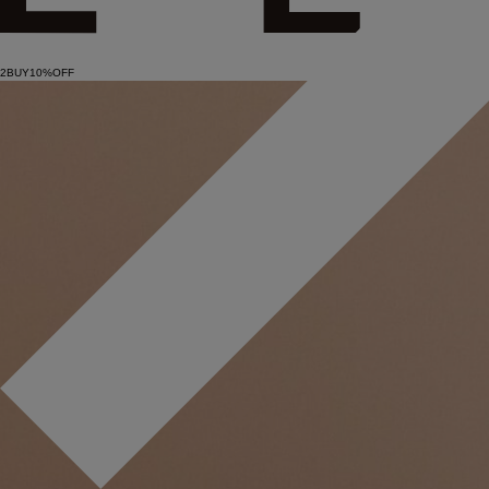
2BUY10%OFF