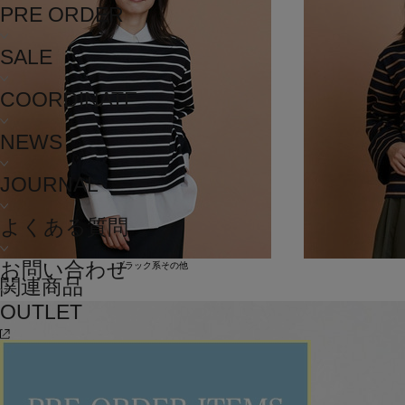
PRE ORDER
SALE
COORDINATE
NEWS
JOURNAL
よくある質問
お問い合わせ
ブラック系その他
関連商品
OUTLET