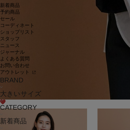
新着商品
予約商品
セール
コーディネート
ショップリスト
スタッフ
ニュース
ジャーナル
よくある質問
お問い合わせ
アウトレット
BRAND
大きいサイズ
CATEGORY
新着商品