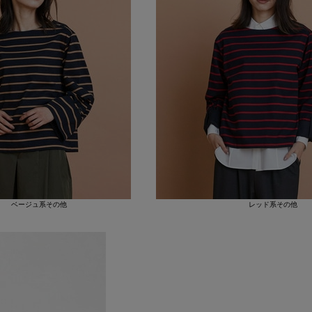
ベージュ系その他
レッド系その他