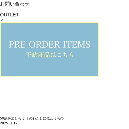
お問い合わせ
OUTLET
50歳を楽しもう 今のわたしに似合うもの
2025.11.19