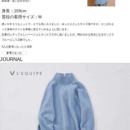
投稿者：
長いお付き合い
身長：159cm
普段の着用サイズ：M
使いやすそうなニットで、とても気に入りました。ゆったりとしたサイズ感ですが、そこがかえ
って身体のラインを華奢に見せてくれるように思います。
定番のレキップらしいベージュとサックスで少し迷いましたが、晴れやかな気分になるサックス
ブルーにして正解でした。
5人が参考になったと回答
参考になった
JOURNAL