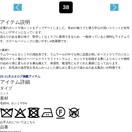
38
アイテム説明
定番のカシミヤ混ニットをアップデートしました。長めの袖リブと後ろ中心の深いスリットが女性
らしいデザインになっています。
温もりのある着心地で、堅苦しくなくラフに着用できるため、一枚持っていると便利なアイテムで
す。カラーもベーシックに使いやすい4色展開です。
<素材>
ラムウールとカシミヤの混紡糸です。ラムウールの中でも特に品質が高いオーストラリアのジロン
地方のメリノ種のスーパーエクストラファインラムと、カシミヤを紡績する事によりカシミヤ独特
のぬめり感と柔らかさを兼ね備えて、保湿性、吸湿性にもすぐれた素材になっております。
また、紡毛糸の為空気を含みふわっとした膨らみと柔らかで温かみのある風合いが特徴です。
25.11月カタログ掲載アイテム
アイテム詳細
タイプ
ニット
素材
毛95%, カシミヤ5%
お手入れについてはこちら
品番