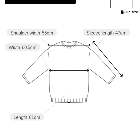
Sleeve length
47cm
Shoulder width
55cm
Width
60.5cm
Length
61cm