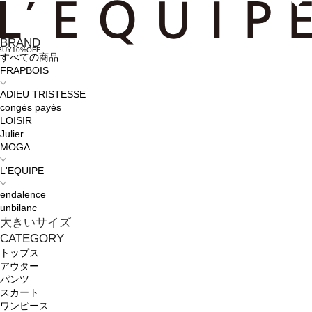
BRAND
BUY10%OFF
すべての商品
FRAPBOIS
ADIEU TRISTESSE
congés payés
LOISIR
Julier
MOGA
L'EQUIPE
endalence
unbilanc
大きいサイズ
CATEGORY
トップス
アウター
パンツ
スカート
ワンピース