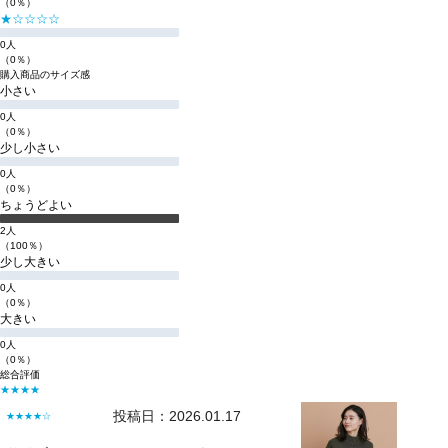
（0％）
★☆☆☆☆
0人
（0％）
購入商品のサイズ感
小さい
0人
（0％）
少し小さい
0人
（0％）
ちょうどよい
2人
（100％）
少し大きい
0人
（0％）
大きい
0人
（0％）
総合評価
★★★★
投稿日：2026.01.17
★★★★☆