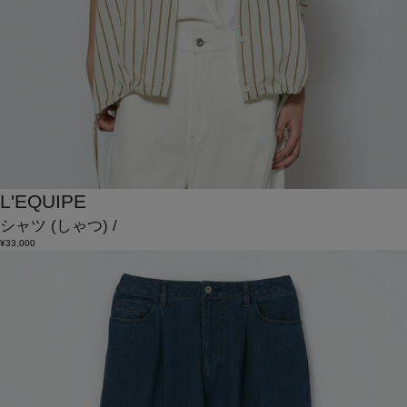
L'EQUIPE
シャツ
(しゃつ)
/
¥33,000