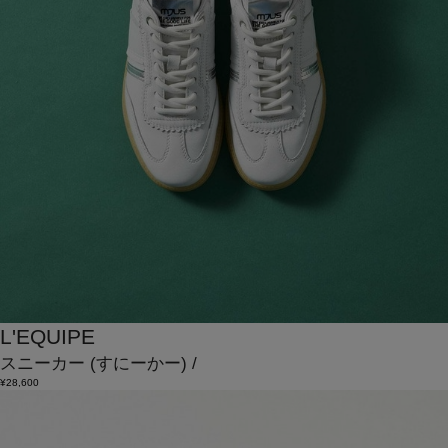
L'EQUIPE
スニーカー
(すにーかー)
/
¥28,600