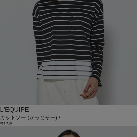
L'EQUIPE
カットソー
(かっとそー)
/
¥17,710