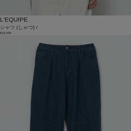
L'EQUIPE
シャツ
(しゃつ)
/
¥33,000