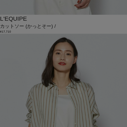
L'EQUIPE
カットソー
(かっとそー)
/
¥17,710