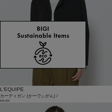
L'EQUIPE
カーディガン
(かーでぃがん)
/
¥26,400