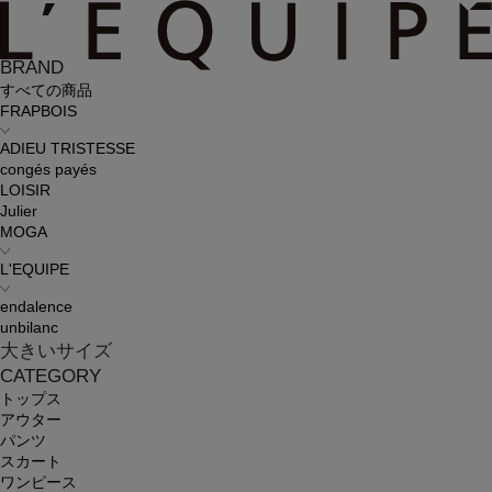
BRAND
すべての商品
FRAPBOIS
ADIEU TRISTESSE
congés payés
LOISIR
Julier
MOGA
L'EQUIPE
endalence
unbilanc
大きいサイズ
CATEGORY
トップス
アウター
パンツ
スカート
ワンピース