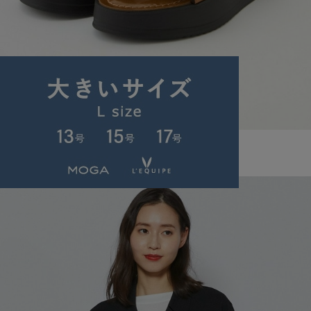
L'EQUIPE
サンダル
(さんだる)
/
¥35,200