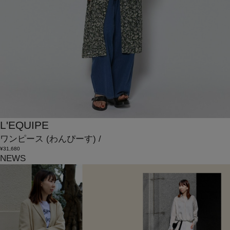
L'EQUIPE
ワンピース
(わんぴーす)
/
¥31,680
NEWS