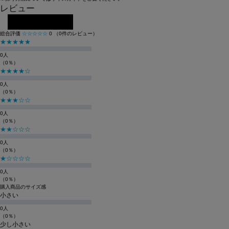
レビュー
レビューを投稿する
総合評価
☆☆☆☆☆
0
（0件のレビュー）
★★★★★
0人
（0％）
★★★★☆
0人
（0％）
★★★☆☆
0人
（0％）
★★☆☆☆
0人
（0％）
★☆☆☆☆
0人
（0％）
購入商品のサイズ感
小さい
0人
（0％）
少し小さい