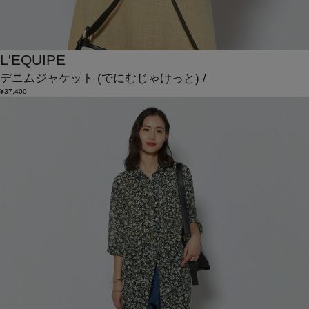
L'EQUIPE
デニムジャケット
(でにむじゃけっと)
/
¥37,400