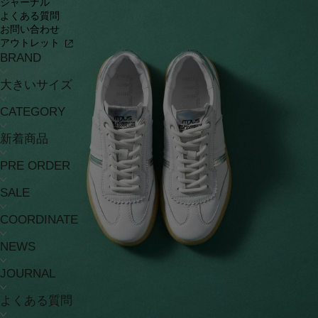
ジャーナル
よくある質問
お問い合わせ
アウトレット
BRAND
大きいサイズ
CATEGORY
新着商品
PRE ORDER
SALE
COORDINATE
NEWS
JOURNAL
よくある質問