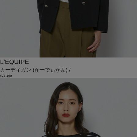
L'EQUIPE
カーディガン
(かーでぃがん)
/
¥26,400