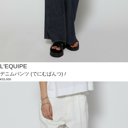
L'EQUIPE
デニムパンツ
(でにむぱんつ)
/
¥33,000