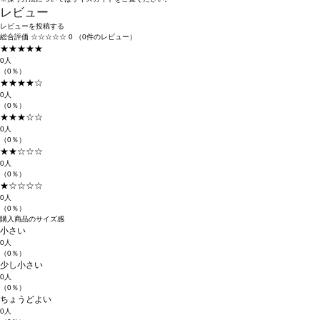
レビュー
レビューを投稿する
総合評価
☆☆☆☆☆
0
（0件のレビュー）
★★★★★
0人
（0％）
★★★★☆
0人
（0％）
★★★☆☆
0人
（0％）
★★☆☆☆
0人
（0％）
★☆☆☆☆
0人
（0％）
購入商品のサイズ感
小さい
0人
（0％）
少し小さい
0人
（0％）
ちょうどよい
0人