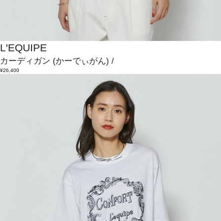
L'EQUIPE
カーディガン
(かーでぃがん)
/
¥26,400