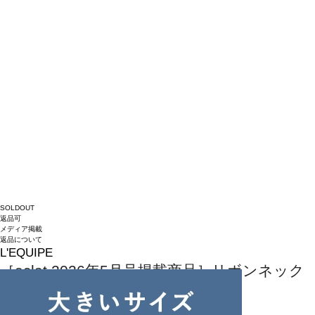
SOLDOUT
返品可
メディア掲載
返品について
L'EQUIPE
［eclat 2026年5月号掲載商品］リボンネック
レス
¥
12,100
(税込)