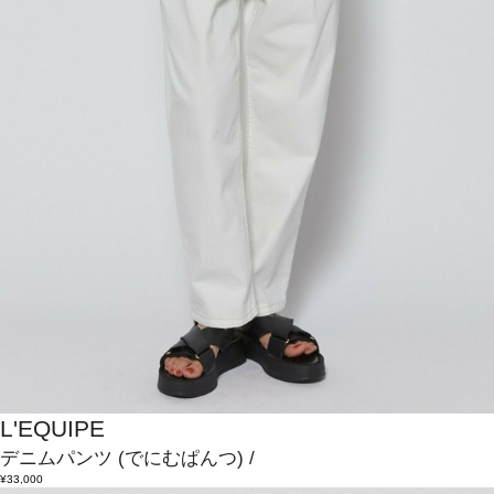
L'EQUIPE
デニムパンツ
(でにむぱんつ)
/
¥33,000