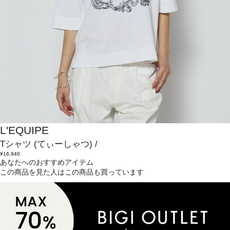
L'EQUIPE
Tシャツ
(てぃーしゃつ)
/
¥16,940
あなたへのおすすめアイテム
この商品を見た人はこの商品も買っています