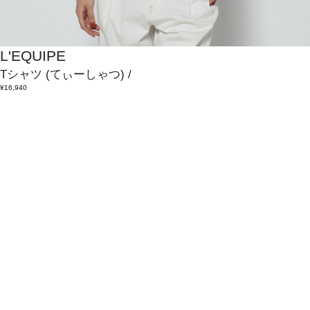
L'EQUIPE
Tシャツ
(てぃーしゃつ)
/
¥16,940