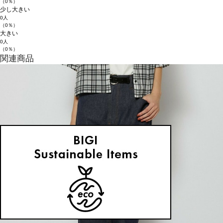
（0％）
少し大きい
0人
（0％）
大きい
0人
（0％）
関連商品