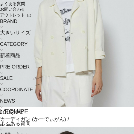
よくある質問
お問い合わせ
アウトレット
BRAND
大きいサイズ
CATEGORY
新着商品
PRE ORDER
SALE
COORDINATE
NEWS
L'EQUIPE
JOURNAL
カーディガン
(かーでぃがん)
/
よくある質問
¥26,400