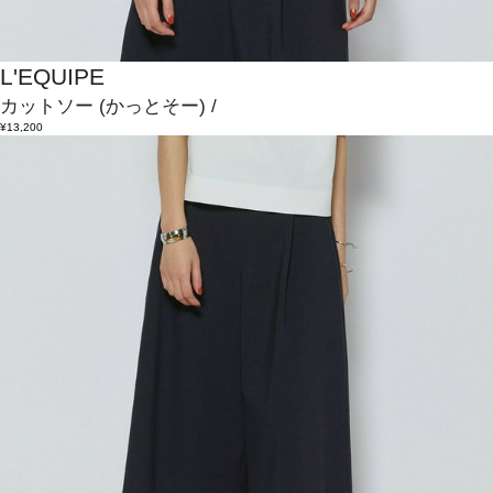
L'EQUIPE
カットソー
(かっとそー)
/
¥13,200