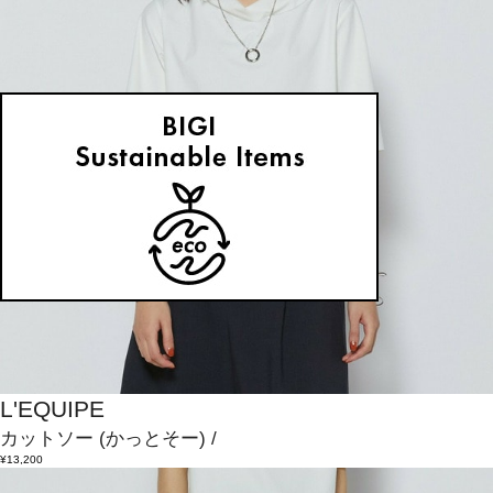
L'EQUIPE
カットソー
(かっとそー)
/
¥13,200