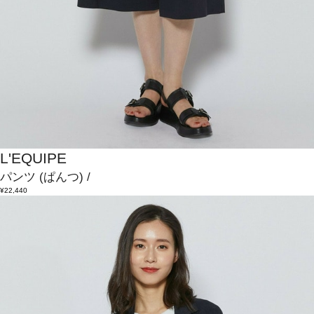
L'EQUIPE
パンツ
(ぱんつ)
/
¥22,440