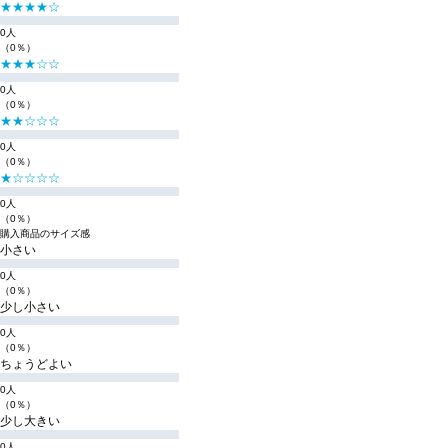
★★★★☆
0人
（0％）
★★★☆☆
0人
（0％）
★★☆☆☆
0人
（0％）
★☆☆☆☆
0人
（0％）
購入商品のサイズ感
小さい
0人
（0％）
少し小さい
0人
（0％）
ちょうどよい
0人
（0％）
少し大きい
0人