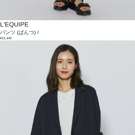
L'EQUIPE
パンツ
(ぱんつ)
/
¥22,440