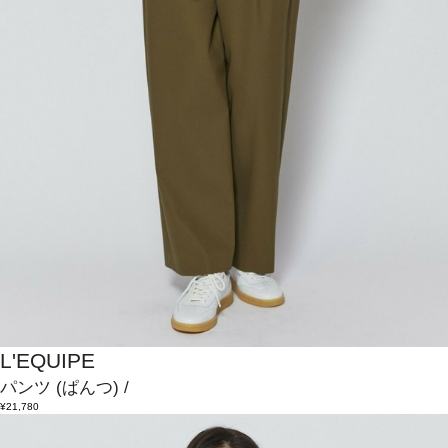
L'EQUIPE
パンツ
(ぱんつ)
/
¥21,780