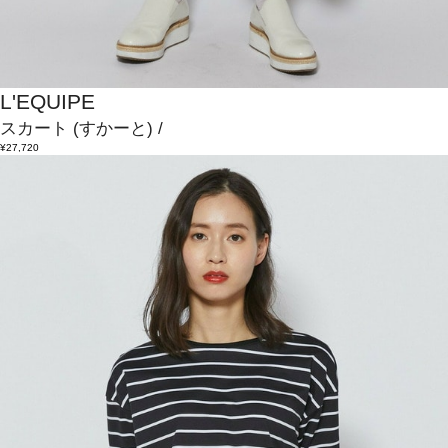
L'EQUIPE
スカート
(すかーと)
/
¥27,720