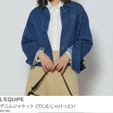
L'EQUIPE
デニムジャケット
(でにむじゃけっと)
/
¥37,400