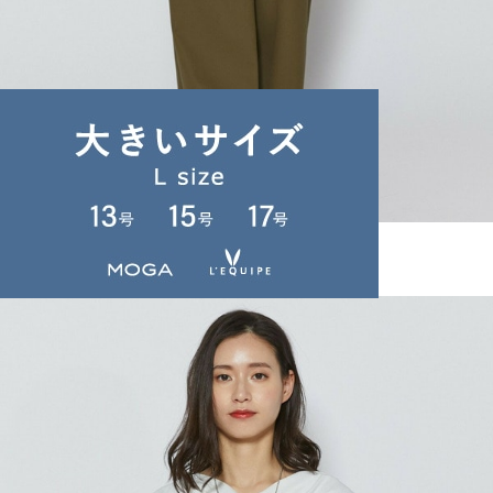
L'EQUIPE
パンツ
(ぱんつ)
/
¥21,780