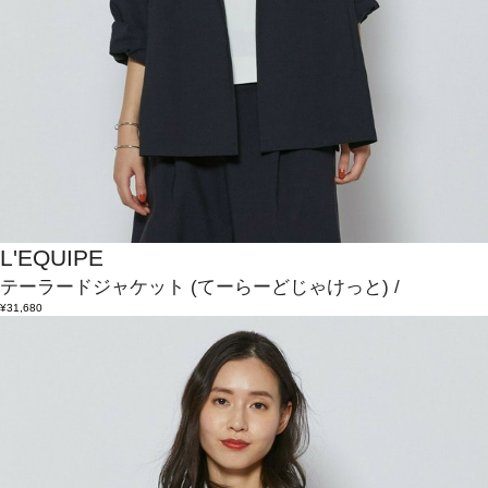
L'EQUIPE
テーラードジャケット
(てーらーどじゃけっと)
/
¥31,680