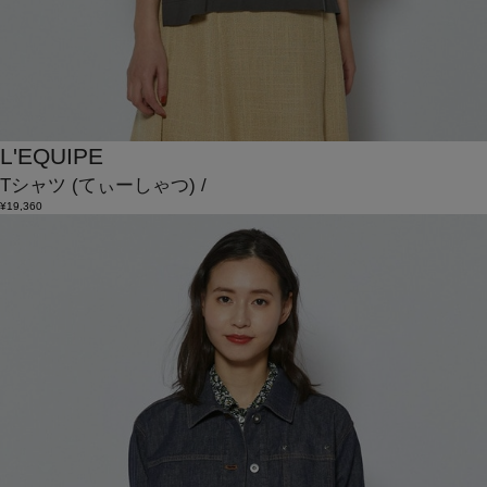
L'EQUIPE
Tシャツ
(てぃーしゃつ)
/
¥19,360