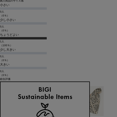
購入商品のサイズ感
小さい
0人
（0％）
少し小さい
0人
（0％）
ちょうどよい
1人
（100％）
少し大きい
0人
（0％）
大きい
0人
（0％）
総合評価
★★★★★
投稿日：2026.04.07
★★★★★
サイズ：F
カラー：オフホワイト
投稿者：
リカちゃん