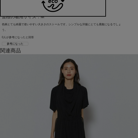
年代：60代
身長：155cm
普段の着用サイズ：M
色柄とても綺麗で使いやすい大きさのストールです。シンプルな洋服にとても素敵になるでしょ
う。
0人が参考になったと回答
参考になった
関連商品