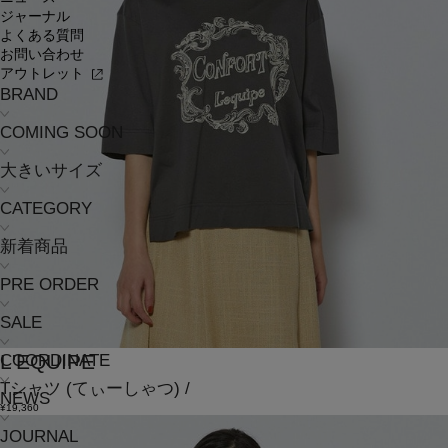
ジャーナル
よくある質問
お問い合わせ
アウトレット
BRAND
COMING SOON
大きいサイズ
CATEGORY
新着商品
PRE ORDER
SALE
L'EQUIPE
COORDINATE
Tシャツ
(てぃーしゃつ)
/
NEWS
¥19,360
JOURNAL