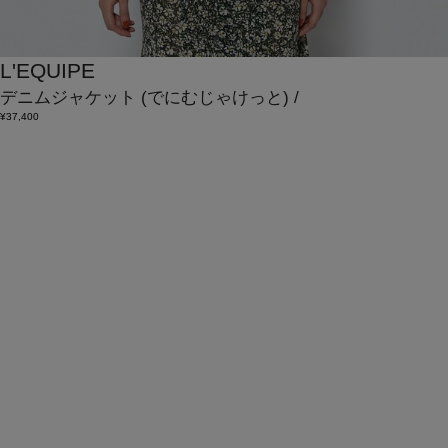
L'EQUIPE
デニムジャケット
(でにむじゃけっと)
/
¥37,400