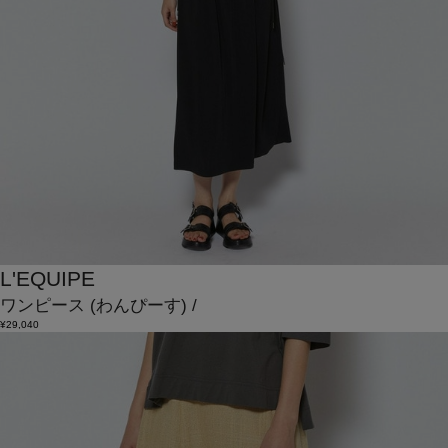
L'EQUIPE
ワンピース
(わんぴーす)
/
¥29,040