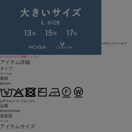
SOLDOUT
返品可
SALE
返品について
カラー・サイズを選択する
アイテム説明
綿100%のサラッとした肌触りの良いストールです。
フラワーモチーフで構成されたバンダナ柄が印象的なスタイリングに取り入れやすいストールで
す。
26.3月カタログ掲載アイテム
アイテム詳細
タイプ
ストール
素材
綿100%
お手入れについてはこちら
品番
B5562ESF900
原産国
インド
アイテムサイズ