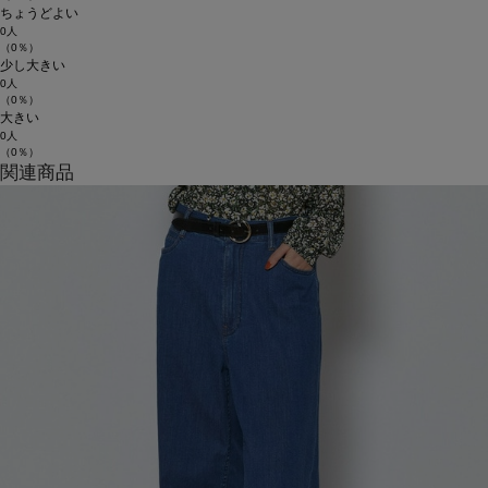
ちょうどよい
0人
（0％）
少し大きい
0人
（0％）
大きい
0人
（0％）
関連商品