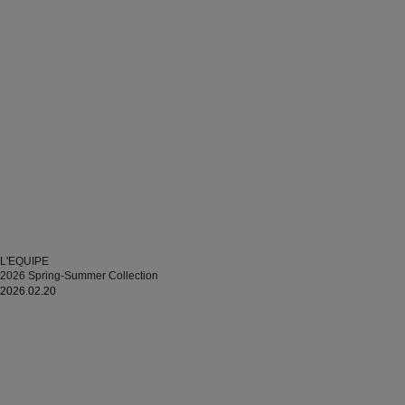
L'EQUIPE
2026 Spring-Summer Collection
2026.02.20