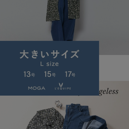
L'EQUIPE
ワンピース
(わんぴーす)
/
¥31,680
NEWS