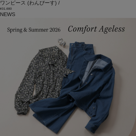
ワンピース
(わんぴーす)
/
¥31,680
NEWS