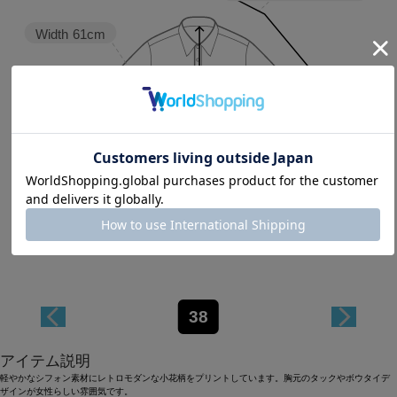
Width
61cm
Length
60cm
38
アイテム説明
軽やかなシフォン素材にレトロモダンな小花柄をプリントしています。胸元のタックやボウタイデ
ザインが女性らしい雰囲気です。