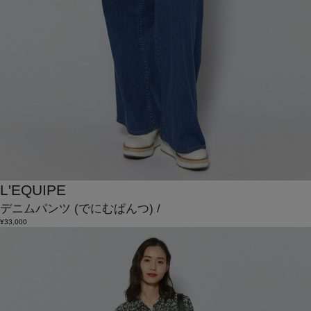
L'EQUIPE
デニムパンツ
(でにむぱんつ)
/
¥33,000