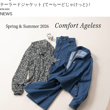
テーラードジャケット
(てーらーどじゃけっと)
/
¥39,600
NEWS