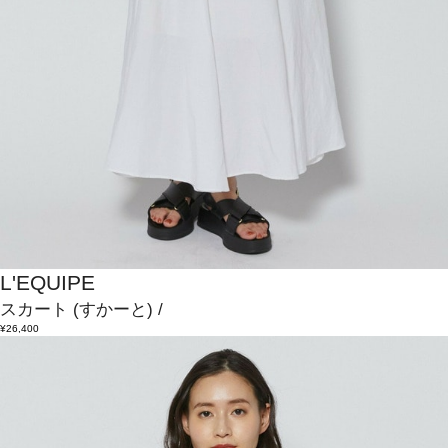
L'EQUIPE
スカート
(すかーと)
/
¥26,400