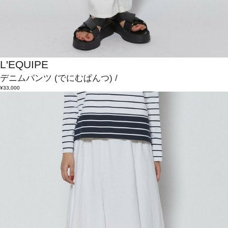
L'EQUIPE
デニムパンツ
(でにむぱんつ)
/
¥33,000