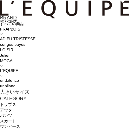
BRAND
BUY10%OFF
すべての商品
FRAPBOIS
ADIEU TRISTESSE
congés payés
LOISIR
Julier
MOGA
L'EQUIPE
endalence
unbilanc
大きいサイズ
CATEGORY
トップス
アウター
パンツ
スカート
ワンピース