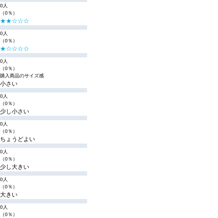
0人
（0％）
★★☆☆☆
0人
（0％）
★☆☆☆☆
0人
（0％）
購入商品のサイズ感
小さい
0人
（0％）
少し小さい
0人
（0％）
ちょうどよい
0人
（0％）
少し大きい
0人
（0％）
大きい
0人
（0％）