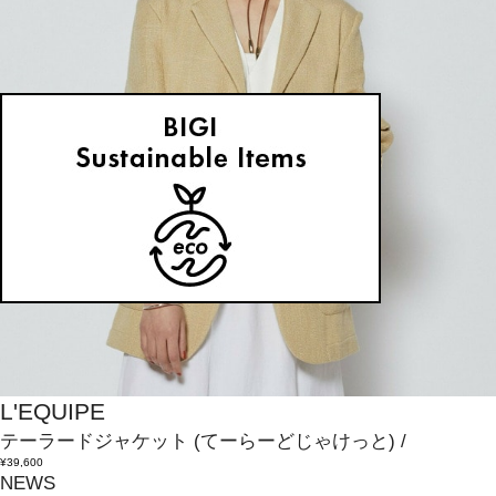
L'EQUIPE
テーラードジャケット
(てーらーどじゃけっと)
/
¥39,600
NEWS