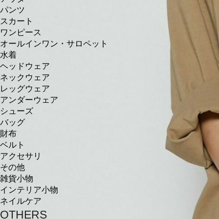
パンツ
スカート
ワンピース
オールインワン・サロペット
水着
ヘッドウェア
ネックウェア
レッグウェア
アンダーウェア
シューズ
バッグ
財布
ベルト
アクセサリ
その他
雑貨小物
インテリア小物
ネイルケア
OTHERS