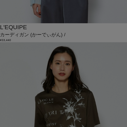
L'EQUIPE
カーディガン
(かーでぃがん)
/
¥33,440