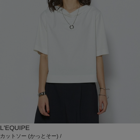
L'EQUIPE
カットソー
(かっとそー)
/