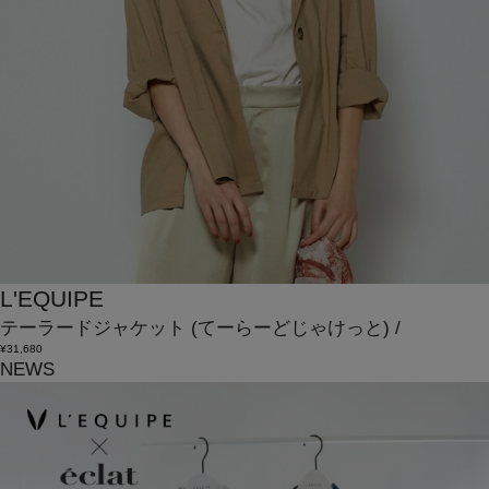
L'EQUIPE
テーラードジャケット
(てーらーどじゃけっと)
/
¥31,680
NEWS