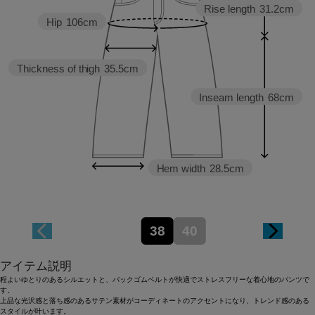
Rise length
31.2cm
Hip
106cm
Thickness of thigh
35.5cm
Inseam length
68cm
Hem width
28.5cm
38
40
アイテム説明
程よいゆとりのあるシルエットと、バックゴムベルトが快適でストレスフリーな着心地のパンツで
す。
上品な光沢感と落ち感のあるサテン素材がコーディネートのアクセントになり、トレンド感のある
スタイルが叶います。