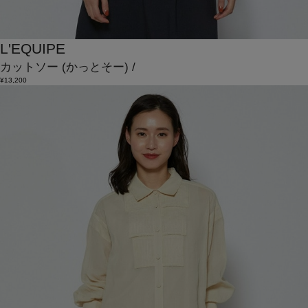
L'EQUIPE
カットソー
(かっとそー)
/
¥13,200