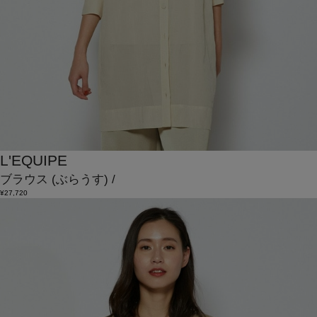
L'EQUIPE
ブラウス
(ぶらうす)
/
¥27,720