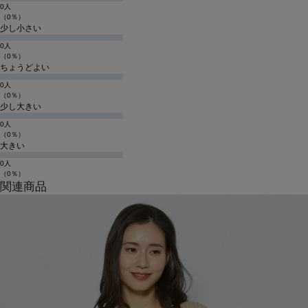
0人
（0％）
少し小さい
0人
（0％）
ちょうどよい
0人
（0％）
少し大きい
0人
（0％）
大きい
0人
（0％）
関連商品