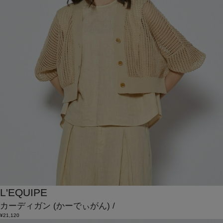
L'EQUIPE
カーディガン
(かーでぃがん)
/
¥21,120