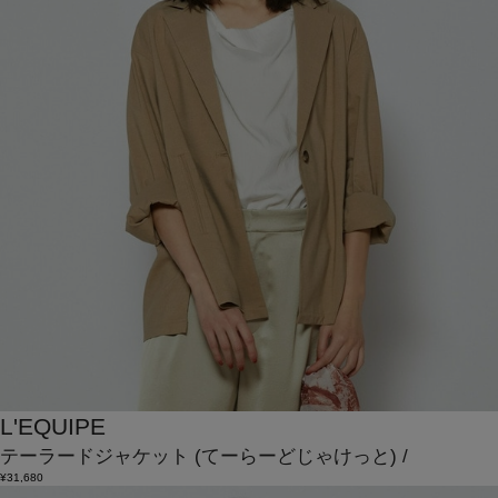
L'EQUIPE
テーラードジャケット
(てーらーどじゃけっと)
/
¥31,680