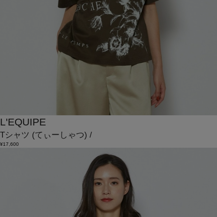
L'EQUIPE
Tシャツ
(てぃーしゃつ)
/
¥17,600