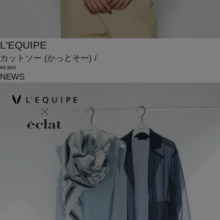
L'EQUIPE
カットソー
(かっとそー)
/
¥9,900
NEWS