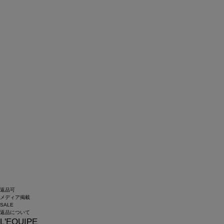
返品可
メディア掲載
SALE
返品について
L'EQUIPE