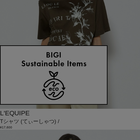
L'EQUIPE
Tシャツ
(てぃーしゃつ)
/
¥17,600