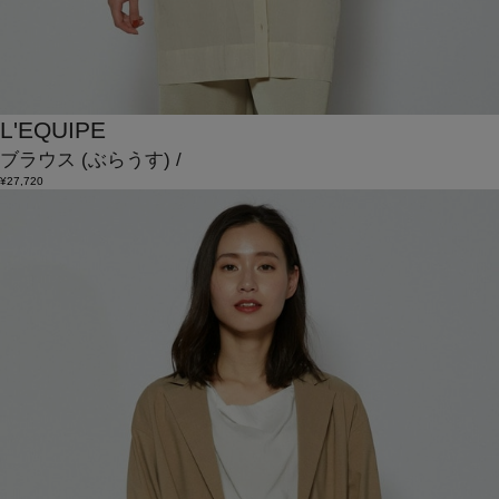
L'EQUIPE
ブラウス
(ぶらうす)
/
¥27,720