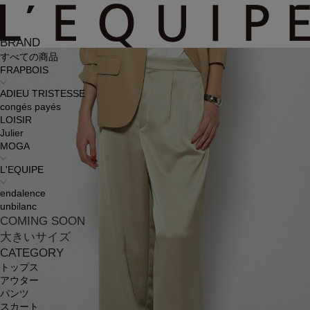
BRAND
すべての商品
FRAPBOIS
ADIEU TRISTESSE
congés payés
LOISIR
Julier
MOGA
L'EQUIPE
endalence
unbilanc
COMING SOON
大きいサイズ
CATEGORY
トップス
アウター
パンツ
スカート