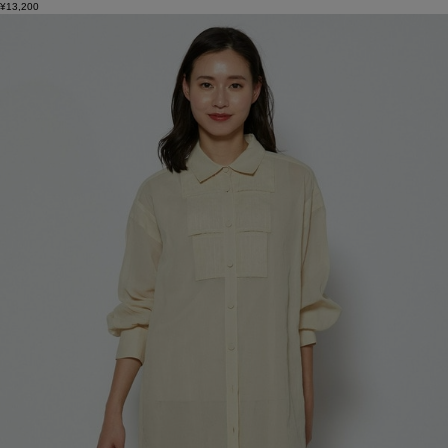
¥13,200