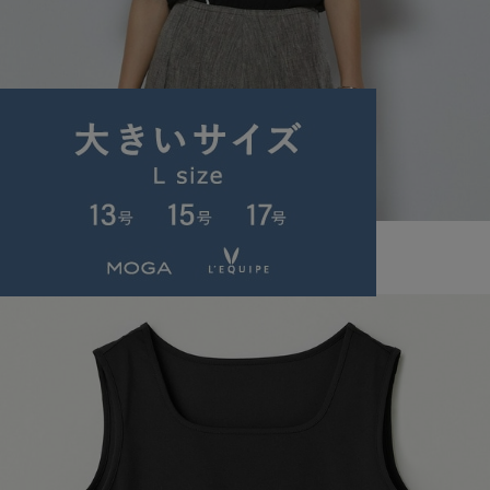
L'EQUIPE
Tシャツ
(てぃーしゃつ)
/
¥22,000