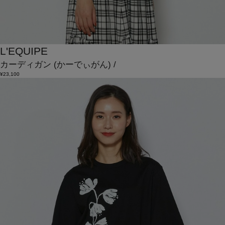
L'EQUIPE
カーディガン
(かーでぃがん)
/
¥23,100