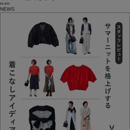
¥9,900
NEWS