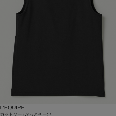
L'EQUIPE
カットソー
(かっとそー)
/