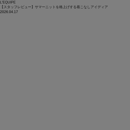
L'EQUIPE
【スタッフレビュー】サマーニットを格上げする着こなしアイディア
2026.04.17