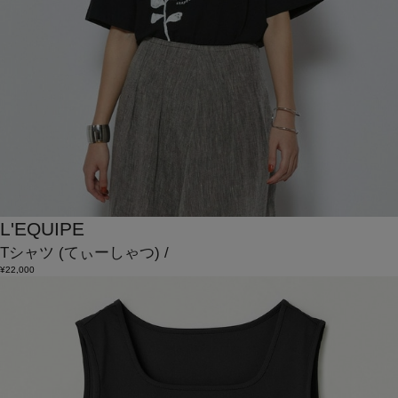
L'EQUIPE
Tシャツ
(てぃーしゃつ)
/
¥22,000