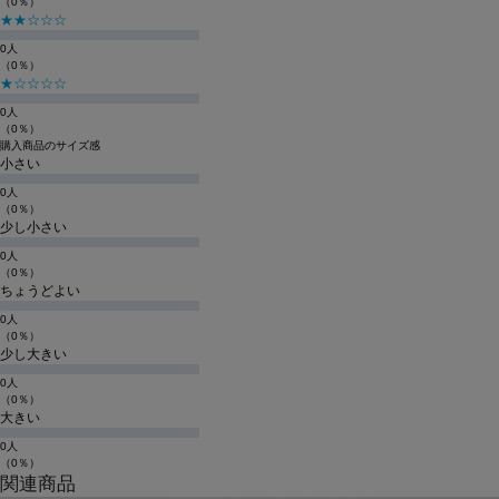
（0％）
★★☆☆☆
0人
（0％）
★☆☆☆☆
0人
（0％）
購入商品のサイズ感
小さい
0人
（0％）
少し小さい
0人
（0％）
ちょうどよい
0人
（0％）
少し大きい
0人
（0％）
大きい
0人
（0％）
関連商品