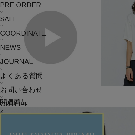
PRE ORDER
SALE
COORDINATE
NEWS
JOURNAL
よくある質問
お問い合わせ
関連商品
OUTLET