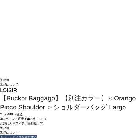
返品可
返品について
LOISIR
【Bucket Baggage】【別注カラー】＜Orange
Piece Shoulder ＞ショルダーバッグ Large
¥
37,400
(税込)
340ポイント還元 (BIGIポイント)
お気に入りアイテム登録数：
23
返品可
返品について
カラー・サイズを選択する