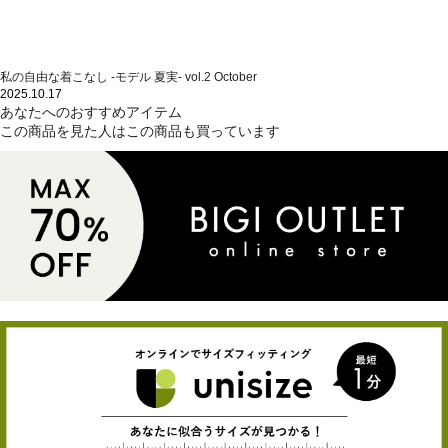
私の自由な着こなし -モデル 夏実- vol.2 October
2025.10.17
あなたへのおすすめアイテム
この商品を見た人はこの商品も買っています