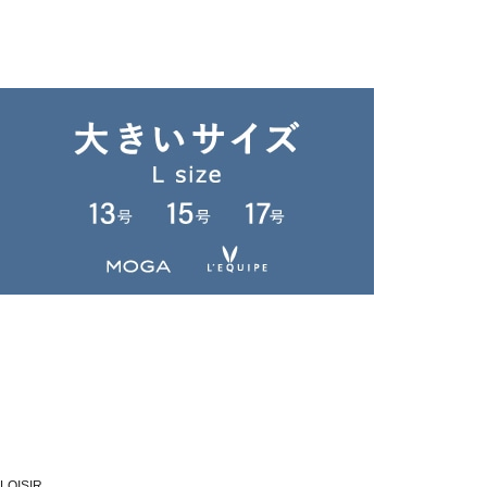
LOISIR