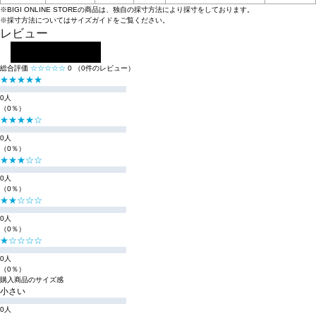
※BIGI ONLINE STOREの商品は、独自の採寸方法により採寸をしております。
※採寸方法については
サイズガイド
をご覧ください。
レビュー
レビューを投稿する
総合評価
☆☆☆☆☆
0
（0件のレビュー）
★★★★★
0人
（0％）
★★★★☆
0人
（0％）
★★★☆☆
0人
（0％）
★★☆☆☆
0人
（0％）
★☆☆☆☆
0人
（0％）
購入商品のサイズ感
小さい
0人