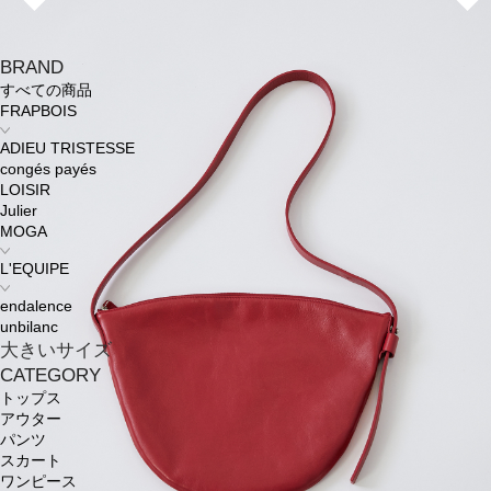
BRAND
すべての商品
FRAPBOIS
ADIEU TRISTESSE
congés payés
LOISIR
Julier
MOGA
L'EQUIPE
endalence
unbilanc
大きいサイズ
CATEGORY
トップス
アウター
パンツ
スカート
ワンピース