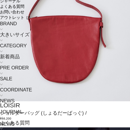
ジャーナル
よくある質問
お問い合わせ
アウトレット
BRAND
大きいサイズ
CATEGORY
新着商品
PRE ORDER
SALE
COORDINATE
NEWS
LOISIR
JOURNAL
ショルダーバッグ
(しょるだーばっぐ)
/
¥46,200
よくある質問
NEWS