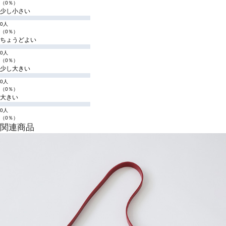
（0％）
少し小さい
0人
（0％）
ちょうどよい
0人
（0％）
少し大きい
0人
（0％）
大きい
0人
（0％）
関連商品