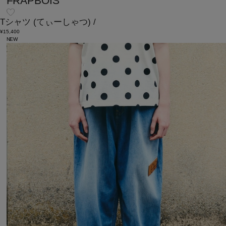
FRAPBOIS
Tシャツ
(てぃーしゃつ)
/
¥15,400
NEW