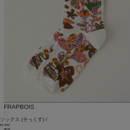
FRAPBOIS
ソックス
(そっくす)
/
¥3,300
NEW