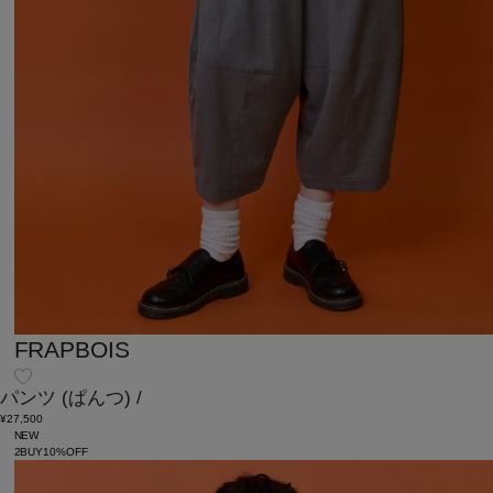
FRAPBOIS
パンツ
(ぱんつ)
/
¥27,500
NEW
2BUY10%OFF