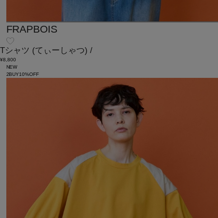
FRAPBOIS
Tシャツ
(てぃーしゃつ)
/
¥8,800
NEW
2BUY10%OFF