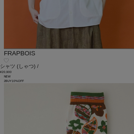
FRAPBOIS
シャツ
(しゃつ)
/
¥20,900
NEW
2BUY10%OFF