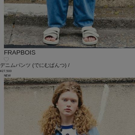
FRAPBOIS
デニムパンツ
(でにむぱんつ)
/
¥27,500
NEW