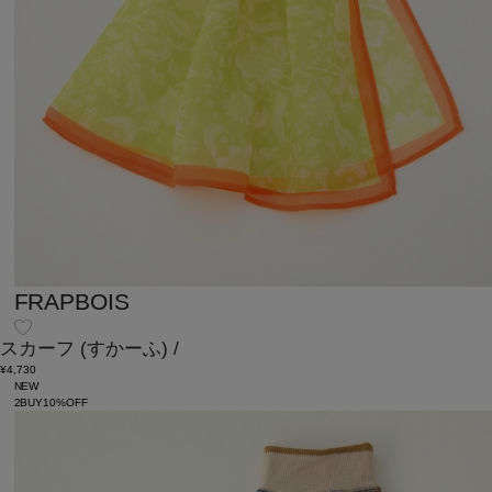
FRAPBOIS
スカーフ
(すかーふ)
/
¥4,730
NEW
2BUY10%OFF