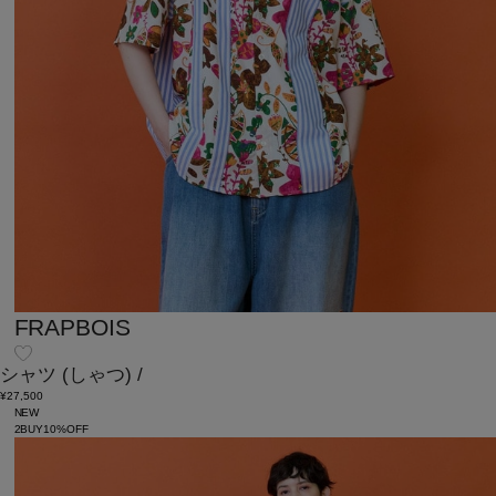
FRAPBOIS
シャツ
(しゃつ)
/
¥27,500
NEW
2BUY10%OFF