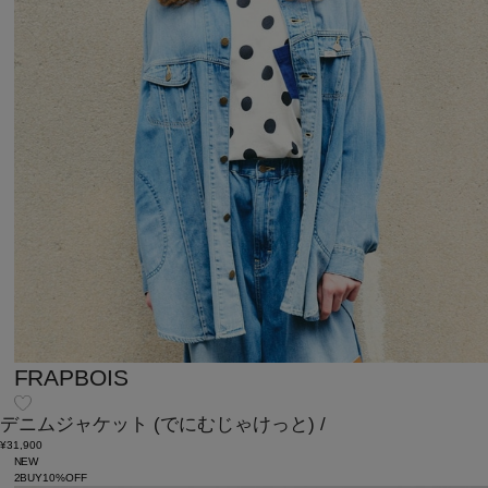
FRAPBOIS
デニムジャケット
(でにむじゃけっと)
/
¥31,900
NEW
2BUY10%OFF