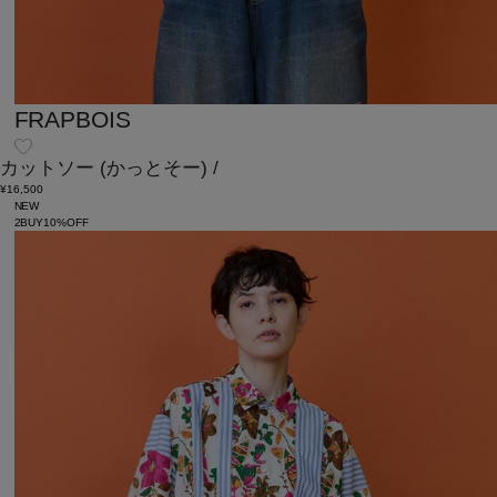
FRAPBOIS
カットソー
(かっとそー)
/
¥16,500
NEW
2BUY10%OFF