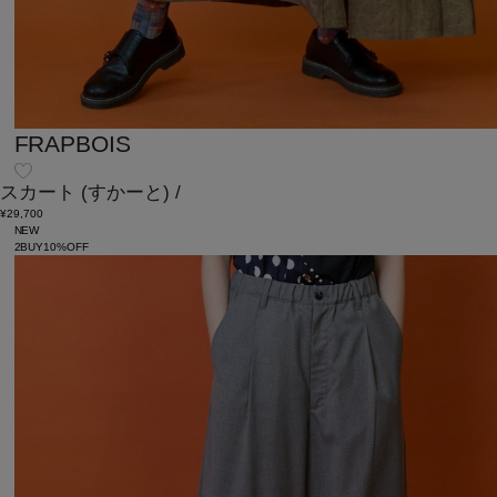
FRAPBOIS
スカート
(すかーと)
/
¥29,700
NEW
2BUY10%OFF