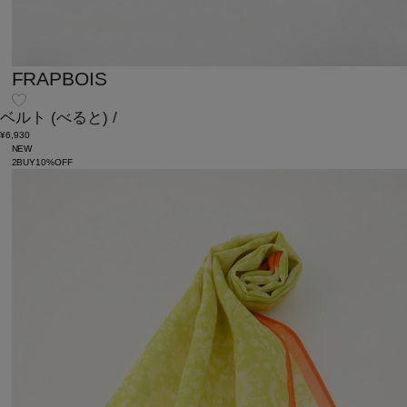
FRAPBOIS
ベルト
(べると)
/
¥6,930
NEW
2BUY10%OFF