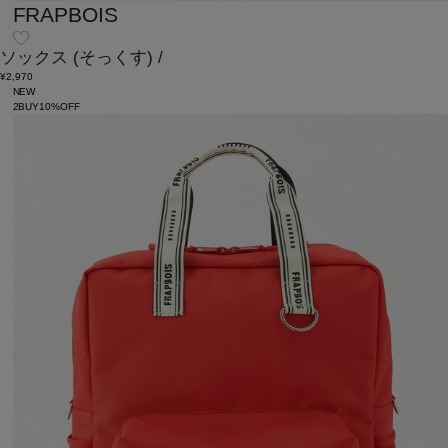
FRAPBOIS
ソックス
(そっくす)
/
¥2,970
NEW
2BUY10%OFF