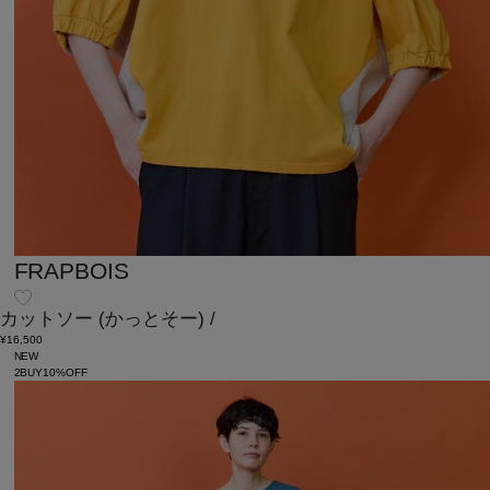
FRAPBOIS
カットソー
(かっとそー)
/
¥16,500
NEW
2BUY10%OFF