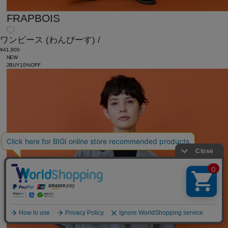
FRAPBOIS
ワンピース
(わんぴーす)
/
¥41,800
NEW
2BUY10%OFF