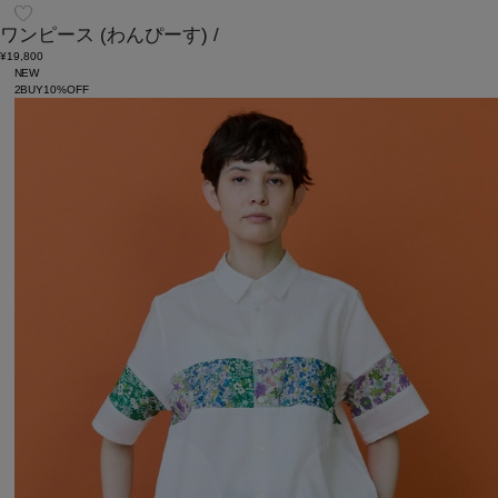
ワンピース
(わんぴーす)
/
¥19,800
NEW
2BUY10%OFF