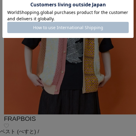
FRAPBOIS
ベスト
(べすと)
/