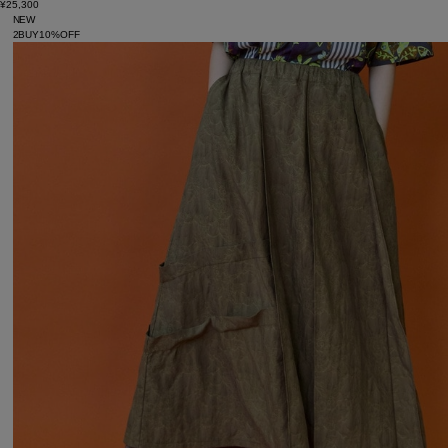
¥25,300
NEW
2BUY10%OFF