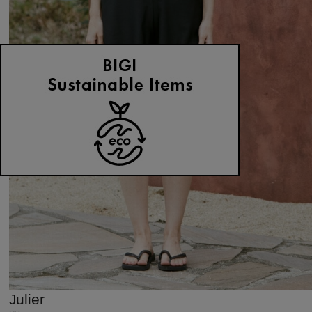
Julier