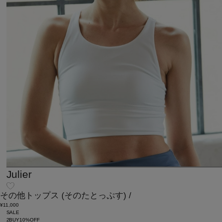
Julier
その他トップス
(そのたとっぷす)
/
¥11,000
SALE
2BUY10%OFF