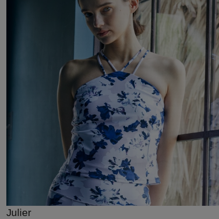
Julier