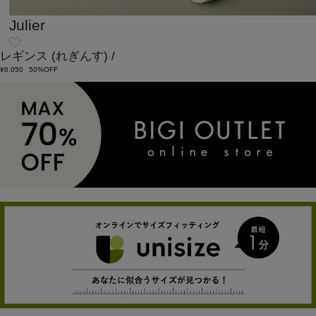
Julier
レギンス
(れぎんす)
/
¥6,050
50%OFF