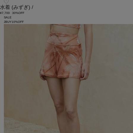
水着
(みずぎ)
/
¥7,700
30%OFF
SALE
2BUY10%OFF