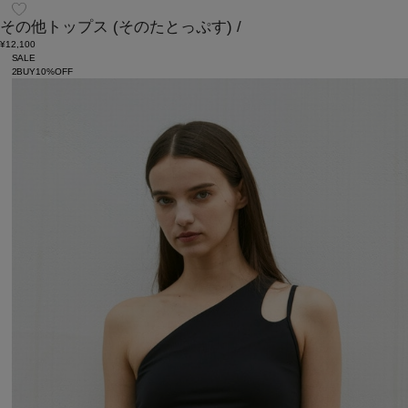
その他トップス
(そのたとっぷす)
/
¥12,100
SALE
2BUY10%OFF