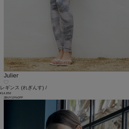
Julier
レギンス
(れぎんす)
/
¥14,850
2BUY10%OFF