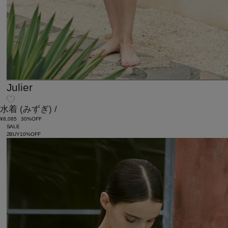
Julier
水着
(みずぎ)
/
¥8,085
30%OFF
SALE
2BUY10%OFF