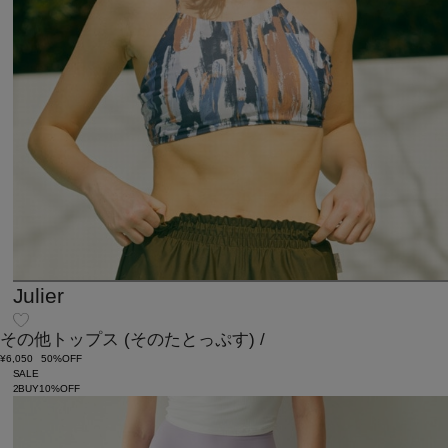
Julier
その他トップス
(そのたとっぷす)
/
¥6,050
50%OFF
SALE
2BUY10%OFF