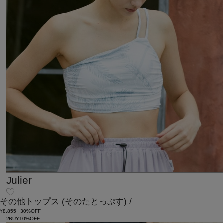
Julier
その他トップス
(そのたとっぷす)
/
¥8,855
30%OFF
2BUY10%OFF