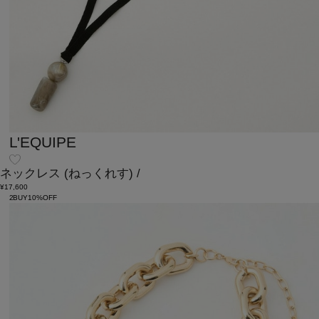
L'EQUIPE
ネックレス
(ねっくれす)
/
¥17,600
2BUY10%OFF