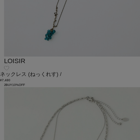
LOISIR
ネックレス
(ねっくれす)
/
¥7,480
2BUY10%OFF