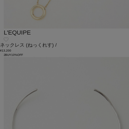
L'EQUIPE
ネックレス
(ねっくれす)
/
¥13,200
2BUY10%OFF