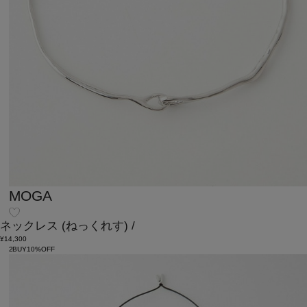
MOGA
ネックレス
(ねっくれす)
/
¥14,300
2BUY10%OFF