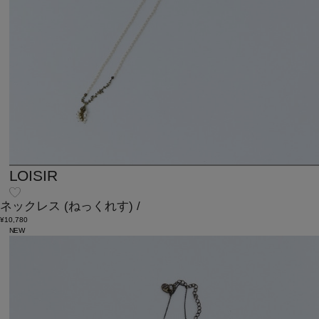
LOISIR
ネックレス
(ねっくれす)
/
¥10,780
NEW