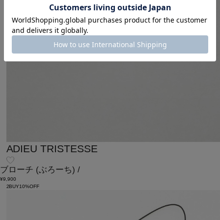
ADIEU TRISTESSE
ブローチ
(ぶろーち)
/
¥9,900
2BUY10%OFF