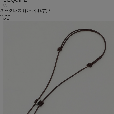
ネックレス
(ねっくれす)
/
¥17,600
NEW