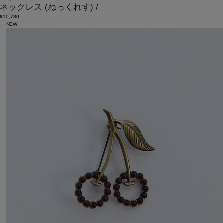
ネックレス
(ねっくれす)
/
¥10,780
NEW