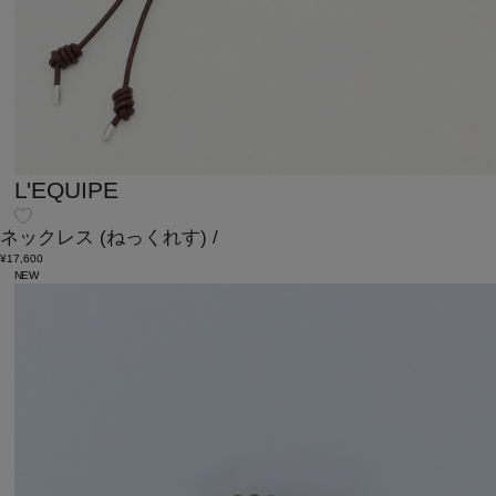
L'EQUIPE
ネックレス
(ねっくれす)
/
¥17,600
NEW