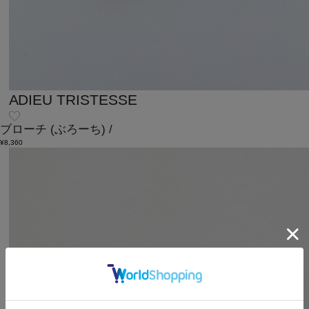
ADIEU TRISTESSE
ブローチ
(ぶろーち)
/
¥8,360