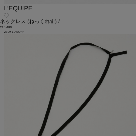
L'EQUIPE
ネックレス
(ねっくれす)
/
¥15,400
2BUY10%OFF