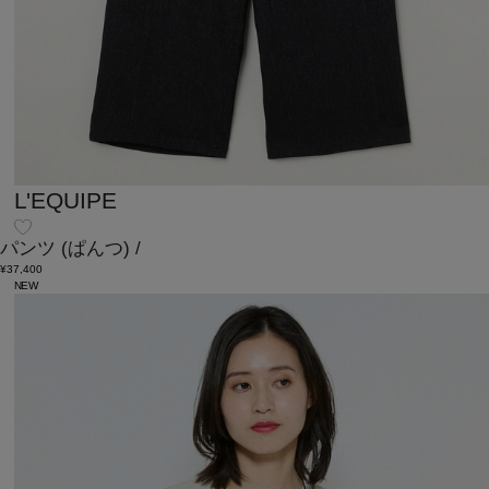
L'EQUIPE
パンツ
(ぱんつ)
/
¥37,400
NEW