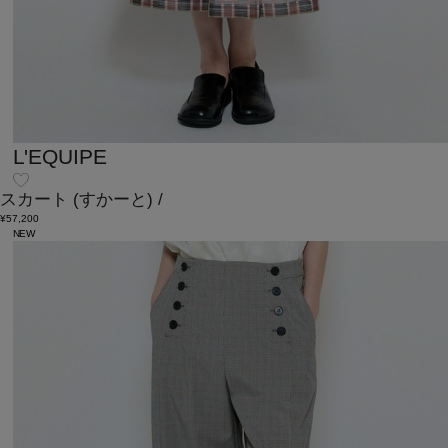
L'EQUIPE
スカート
(すかーと)
/
¥57,200
NEW