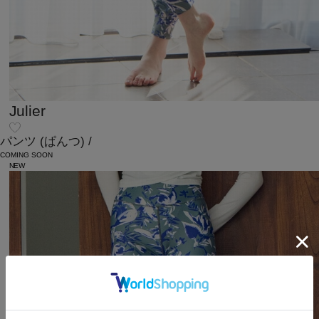
Julier
パンツ
(ぱんつ)
/
COMING SOON
NEW