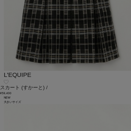
L'EQUIPE
スカート
(すかーと)
/
¥59,400
NEW
大きいサイズ