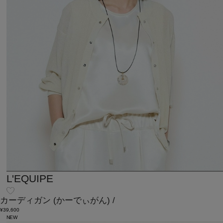
L'EQUIPE
カーディガン
(かーでぃがん)
/
¥39,600
NEW