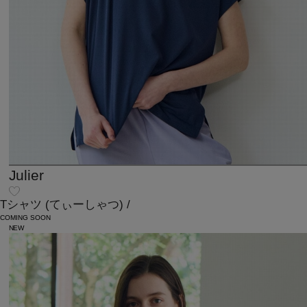
Julier
Tシャツ
(てぃーしゃつ)
/
COMING SOON
NEW