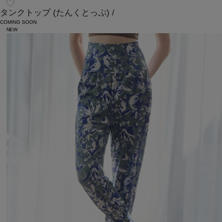
タンクトップ
(たんくとっぷ)
/
COMING SOON
NEW