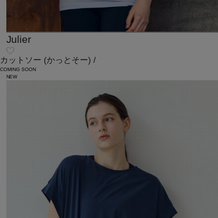
Julier
カットソー
(かっとそー)
/
COMING SOON
NEW