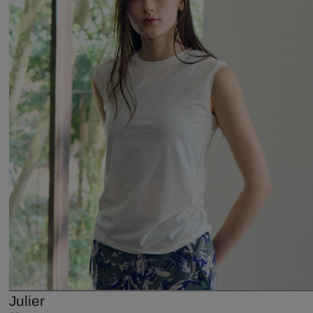
Julier