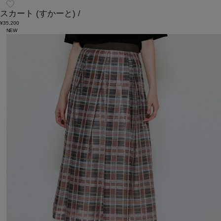
スカート
(すかーと)
/
¥35,200
NEW