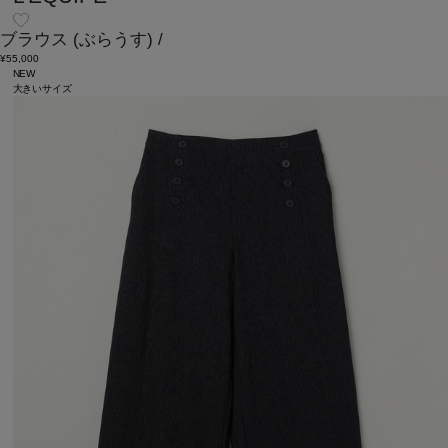
ブラウス
(ぶらうす)
/
¥55,000
NEW
大きいサイズ