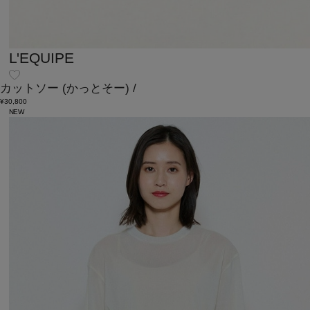
L'EQUIPE
カットソー
(かっとそー)
/
¥30,800
NEW