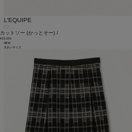
L'EQUIPE
カットソー
(かっとそー)
/
¥33,000
NEW
大きいサイズ