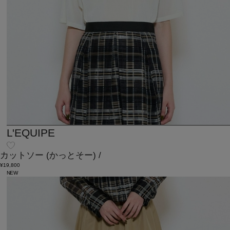
L'EQUIPE
カットソー
(かっとそー)
/
¥19,800
NEW