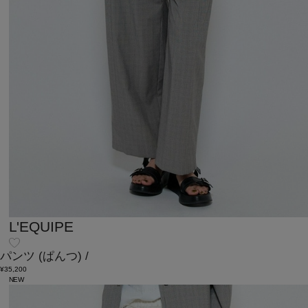
L'EQUIPE
パンツ
(ぱんつ)
/
¥35,200
NEW