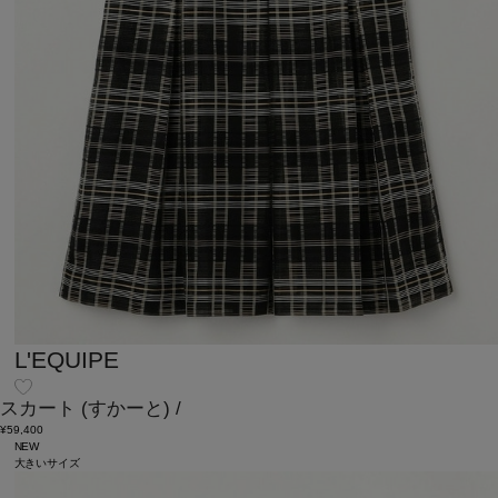
L'EQUIPE
スカート
(すかーと)
/
¥59,400
NEW
大きいサイズ