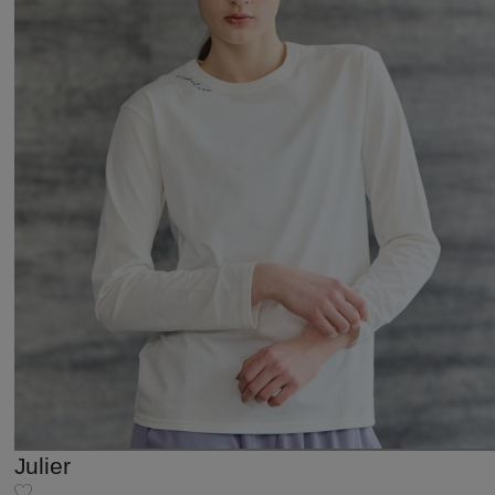
Julier