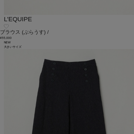
L'EQUIPE
ブラウス
(ぶらうす)
/
¥55,000
NEW
大きいサイズ