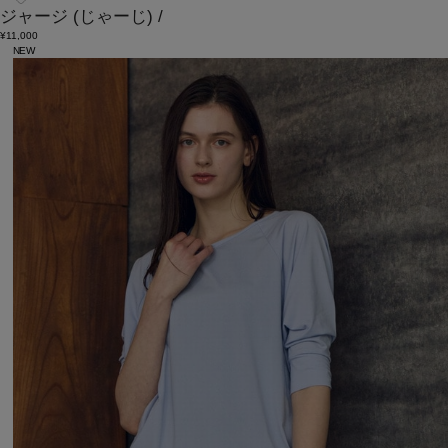
ジャージ
(じゃーじ)
/
¥11,000
NEW