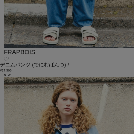
FRAPBOIS
デニムパンツ
(でにむぱんつ)
/
¥27,500
NEW