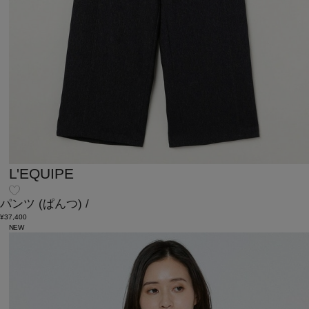
L'EQUIPE
パンツ
(ぱんつ)
/
¥37,400
NEW