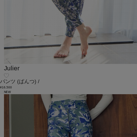
Julier
パンツ
(ぱんつ)
/
¥16,500
NEW