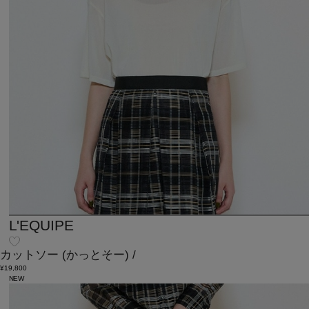
L'EQUIPE
カットソー
(かっとそー)
/
¥19,800
NEW