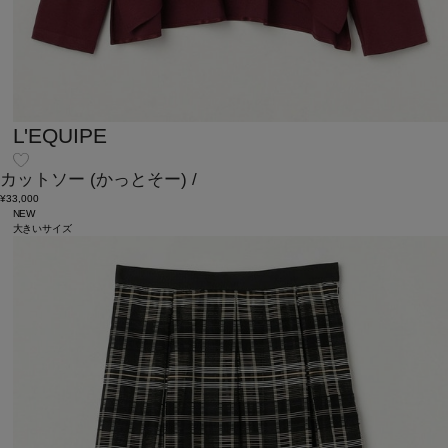
L'EQUIPE
カットソー
(かっとそー)
/
¥33,000
NEW
大きいサイズ