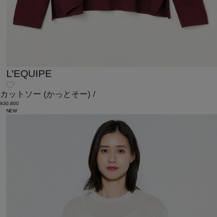
L'EQUIPE
カットソー
(かっとそー)
/
¥30,800
NEW