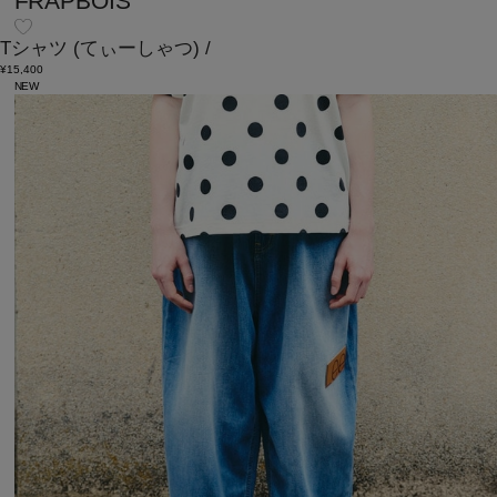
FRAPBOIS
Tシャツ
(てぃーしゃつ)
/
¥15,400
NEW