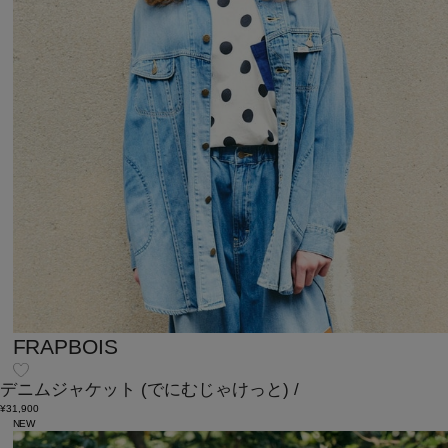
FRAPBOIS
デニムジャケット
(でにむじゃけっと)
/
¥31,900
NEW