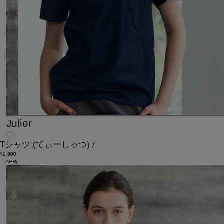
Julier
Tシャツ
(てぃーしゃつ)
/
¥9,900
NEW