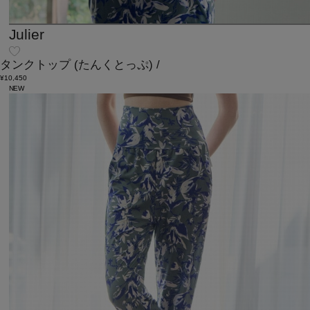
Julier
タンクトップ
(たんくとっぷ)
/
¥10,450
NEW