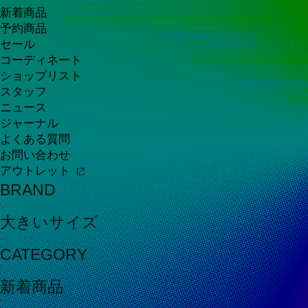
新着商品
予約商品
セール
コーディネート
ショップリスト
スタッフ
ニュース
ジャーナル
よくある質問
お問い合わせ
アウトレット
BRAND
大きいサイズ
CATEGORY
新着商品